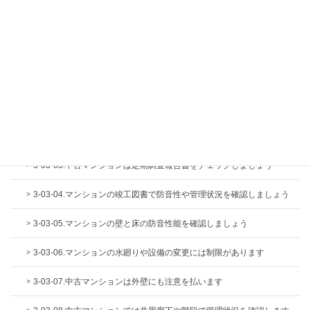
3-02-23.電気による火災の可能性も高いことを知っておきましょう
3-02-24.換気設備についても簡単にチェックしましょう
3-03.安全という観点から見たマンション選び
3-03-01.マンション特有の登記簿の見かたを知っておきましょう
3-03-02.マンションの共用部分と専有部分の違いと注意点を知りまし
ょう
3-03-03.中古マンションは定期調査報告書をチェックしましょう
3-03-04.マンションの竣工図書で防音性や管理状況を確認しましょう
3-03-05.マンションの壁と床の防音性能を確認しましょう
3-03-06.マンションの水廻りや設備の変更には制限があります
3-03-07.中古マンションは外壁にも注意を払います