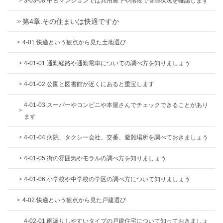
3-03-08.中古マンションでは共用廊下や階段で管理状況を確認します
第4章.その住まいは快適ですか
4-01.快適という観点から見た土地選び
4-01-01.通勤経路や通勤電車についての調べ方を知りましょう
4-01-02.公園と図書館が近くにあると重宝します
4-01-03.スーパーやコンビニや本屋さんでチェックできることがあり
ます
4-01-04.病院、タクシー会社、交番、避難場所を調べておきましょう
4-01-05.街の雰囲気やモラルの調べ方を知りましょう
4-01-06.小学校や中学校の学区の調べ方について知りましょう
4-02.快適という観点から見た戸建選び
4-02-01.雨漏りしやすいタイプの戸建住宅について知っておきましょ