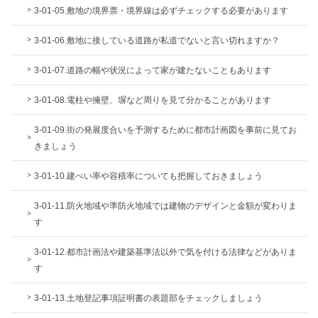
3-01-05.敷地の境界票・境界線は必ずチェックする必要があります
3-01-06.敷地に接している道路が私道でないと言い切れますか？
3-01-07.道路の幅や状況によって家が建たないこともあります
3-01-08.電柱や擁壁、塀など周りを見て分かることがあります
3-01-09.街の発展度合いを予測するために都市計画図を事前に見てお
きましょう
3-01-10.建ぺい率や容積率についても把握しておきましょう
3-01-11.防火地域や準防火地域では建物のデザインと金額が変わりま
す
3-01-12.都市計画法や建築基準法以外で気を付ける法律などがありま
す
3-01-13.土地登記事項証明書の表題部をチェックしましょう