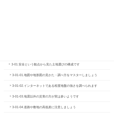
危険です
2-05-11.タワーマンションは本当に資産価値を維持できますか？
2-05-12.同じ支払額でもマンションは戸建住宅より安い金額の物件し
か買えません
2-05-13.マンションを安く買う方法があるというのは幻想です
第3章.その住まいは安全ですか
3-01.安全という観点から見た土地選びの構成です
3-01-01.地図や地形図の見かた・調べ方をマスターしましょう
3-01-02.インターネットである程度地盤の強さを調べられます
3-01-03.地震以外の災害の方が実は多いようです
3-01-04.道路や敷地の高低差に注意しましょう