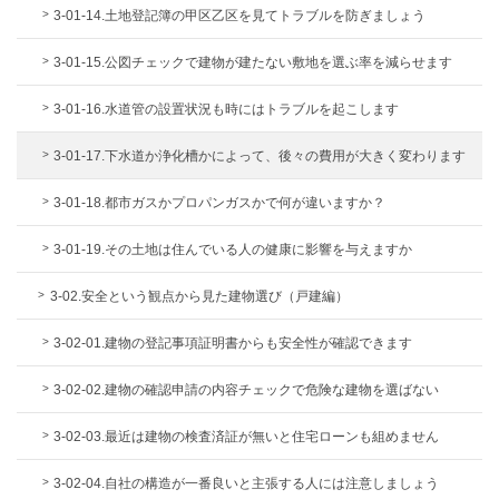
3-01-14.土地登記簿の甲区乙区を見てトラブルを防ぎましょう
3-01-15.公図チェックで建物が建たない敷地を選ぶ率を減らせます
3-01-16.水道管の設置状況も時にはトラブルを起こします
3-01-17.下水道か浄化槽かによって、後々の費用が大きく変わります
3-01-18.都市ガスかプロパンガスかで何が違いますか？
3-01-19.その土地は住んでいる人の健康に影響を与えますか
3-02.安全という観点から見た建物選び（戸建編）
3-02-01.建物の登記事項証明書からも安全性が確認できます
3-02-02.建物の確認申請の内容チェックで危険な建物を選ばない
3-02-03.最近は建物の検査済証が無いと住宅ローンも組めません
3-02-04.自社の構造が一番良いと主張する人には注意しましょう