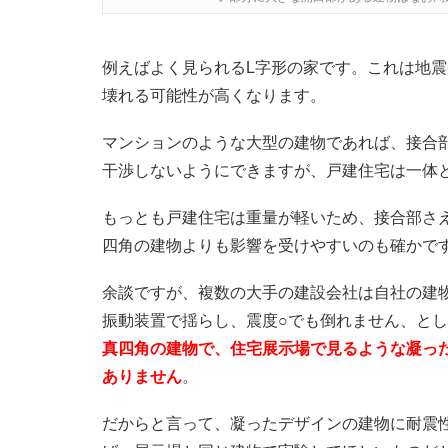
例えばよく見られるL字形の家です。これは地
壊れる可能性が高くなります。
マンションのような大型の建物であれば、接合
干渉しないようにできますが、戸建住宅は一体
もっとも戸建住宅は重量が軽いため、接合部さ
四角の建物よりも影響を受けやすいのも確かで
余談ですが、複数の大手の建設会社は自社の建
振動装置で揺らし、震度○でも倒れません、と
真四角の建物で、住宅展示場で見るような凝っ
ありません
。
だからと言って、凝ったデザインの建物に耐震