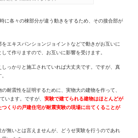
震時に各々の棟部分が違う動きをするため、その接合部が
部をエキスパンションジョイントなどで動きがお互いに
として作りますので、お互いに影響を受けます。
えしっかりと施工されていれば大丈夫です。ですが、真
す。
物の耐震性を証明するために、実物大の建物を作って、
しています。ですが、
実験で建てられる建物はほとんどが
たつくりの戸建住宅が耐震実験の現場に出てくることが
性が無いとは言えませんが、どうせ実験を行うのであれ