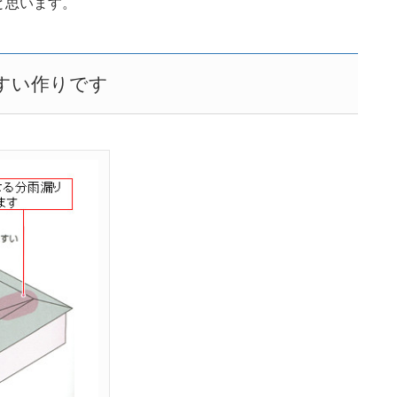
と思います。
すい作りです