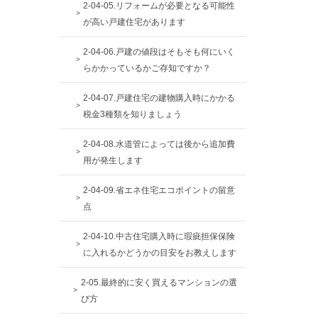
2-04-05.リフォームが必要となる可能性
が高い戸建住宅があります
2-04-06.戸建の値段はそもそも何にいく
らかかっているかご存知ですか？
2-04-07.戸建住宅の建物購入時にかかる
税金3種類を知りましょう
2-04-08.水道管によっては後から追加費
用が発生します
2-04-09.省エネ住宅エコポイントの留意
点
2-04-10.中古住宅購入時に瑕疵担保保険
に入れるかどうかの目安をお教えします
2-05.最終的に安く買えるマンションの選
び方