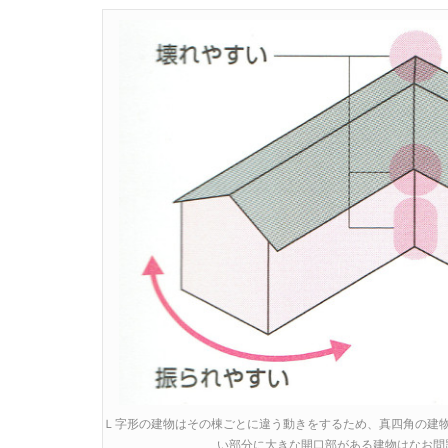
Ｌ字形の建物はその棟ごとに違う動きをするため、真四角の建
い部分に大きな開口部がある建物はなお問