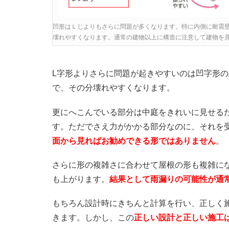
凹形はＬじよりもさらに問題が多くなります。特に内側に耐震
壊れやすくなります。通常の建物以上に構造に注意して建物を
L字形よりさらに問題が起きやすいのは凹字形
で、その分壊れやすくなります。
更にへこんでいる部分は中庭をきれいに見せる
す。ただでさえ力がかかる部分なのに、それを
面から見ればお勧めできる形ではありません
。
さらに形の複雑さに合わせて屋根の形も複雑に
も上がります。
結果として雨漏りの可能性が通
もちろん設計時にきちんと計算を行い、正しく
きます。しかし、この
正しい設計と正しい施工