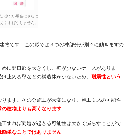
壁が少ない場合はさらに
見なければなりません。
の建物です。この形では３つの棟部分が別々に動きますの
ために開口部を大きくし、壁が少ないケースがありま
受け止める壁などの構造体が少ないため、
耐震性という
なります。その分施工が大変になり、施工ミスの可能性
常の建物よりも高くなります
。
施工すれば問題が起きる可能性は大きく減らすことがで
は簡単なことではありません
。