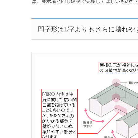
ば、展示場と同じ建物で実験してほしいものだ
凹字形はL字よりもさらに壊れや