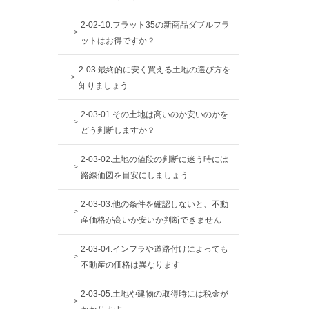
2-02-10.フラット35の新商品ダブルフラ
ットはお得ですか？
2-03.最終的に安く買える土地の選び方を
知りましょう
2-03-01.その土地は高いのか安いのかを
どう判断しますか？
2-03-02.土地の値段の判断に迷う時には
路線価図を目安にしましょう
2-03-03.他の条件を確認しないと、不動
産価格が高いか安いか判断できません
2-03-04.インフラや道路付けによっても
不動産の価格は異なります
2-03-05.土地や建物の取得時には税金が