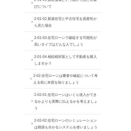
びについて
2-01-02.新築住宅と中古住宅を資産性か
ら見た場合
2-01-03.住宅ローンで破綻する可能性が
高いタイプはどんな人でしょう
2-01-04.相続税対策として不動産を購入
しますか？
2-02.住宅ローンは審査や破綻について考
える前に本質を知りましょう
2-02-01.住宅ローンはいくら借入ができ
るかよりも実際に払えるかを考えましょ
う
2-02-02.住宅ローンのシミュレーション
は残債も分かるシステムを使いましょう