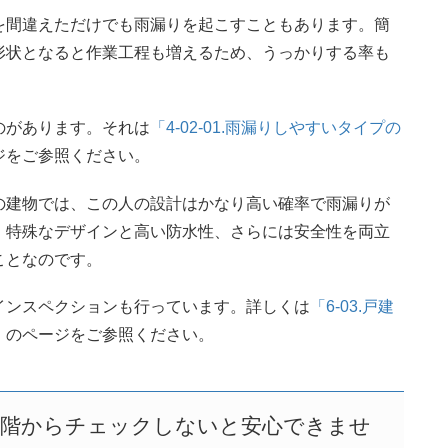
を間違えただけでも雨漏りを起こすこともあります。簡
形状となると作業工程も増えるため、うっかりする率も
のがあります。それは
「4-02-01.雨漏りしやすいタイプの
ジをご参照ください。
の建物では、この人の設計はかなり高い確率で雨漏りが
。特殊なデザインと高い防水性、さらには安全性を両立
ことなのです。
インスペクションも行っています。詳しくは
「6-03.戸建
」
のページをご参照ください。
段階からチェックしないと安心できませ