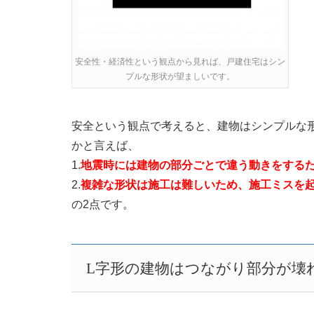
安全性・経済性という観点から見れば、戸建住宅はシン
プルな形状が望ましいです。
安全という観点で考えると、建物はシンプルな
かと言えば、
1.
地震時には建物の部分ごとで違う動きをする
2.
複雑な形状は施工は難しいため、施工ミスを
の2点です。
L字形の建物はつながり部分が壊