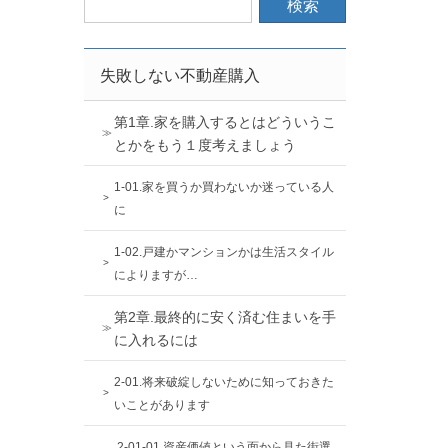
失敗しない不動産購入
第1章.家を購入するとはどういうこ
とかをもう１度考えましょう
1-01.家を買うか買わないか迷っている人
に
1-02.戸建かマンションかは生活スタイル
によりますが…
第2章.最終的に安く済む住まいを手
に入れるには
2-01.将来破綻しないために知っておきた
いことがあります
2-01-01.資産価値という面から見た街選