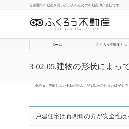
首都圏で不動産を買いたい人のための不動産仲介会社です
ホーム
ふくろう不動産とは
3-02-05.建物の形状に
HOME
失敗しない不動産購入
第3章.その住まいは安全で
戸建住宅は真四角の方が安全性は