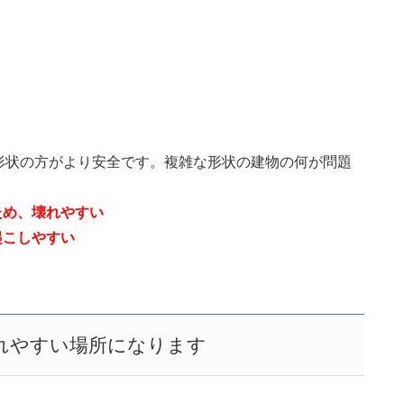
形状の方がより安全です。複雑な形状の建物の何が問題
ため、壊れやすい
起こしやすい
れやすい場所になります