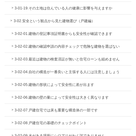
3-01-19.その土地は住んでいる人の健康に影響を与えますか
3-02.安全という観点から見た建物選び（戸建編）
3-02-01.建物の登記事項証明書からも安全性が確認できます
3-02-02.建物の確認申請の内容チェックで危険な建物を選ばない
3-02-03.最近は建物の検査済証が無いと住宅ローンも組めません
3-02-04.自社の構造が一番良いと主張する人には注意しましょう
3-02-05.建物の形状によって安全性に差が出ます
3-02-06.建物の壁の量によって安全性は大きく異なります
3-02-07.戸建住宅では床も重要な構造体の一部です
3-02-08.戸建住宅の基礎のチェックポイント
3-02-09.水がある場所にシロアリがわく訳でありません