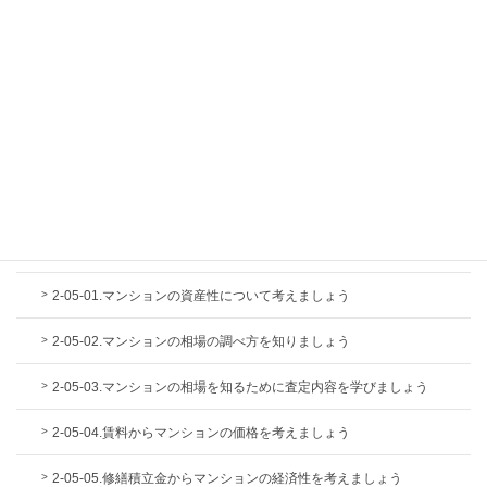
2-04-07.戸建住宅の建物購入時にかかる税金3種類を知りましょう
2-04-08.水道管によっては後から追加費用が発生します
2-04-09.省エネ住宅エコポイントの留意点
2-04-10.中古住宅購入時に瑕疵担保保険に入れるかどうかの目安をお
教えします
2-05.最終的に安く買えるマンションの選び方
2-05-01.マンションの資産性について考えましょう
2-05-02.マンションの相場の調べ方を知りましょう
2-05-03.マンションの相場を知るために査定内容を学びましょう
2-05-04.賃料からマンションの価格を考えましょう
2-05-05.修繕積立金からマンションの経済性を考えましょう