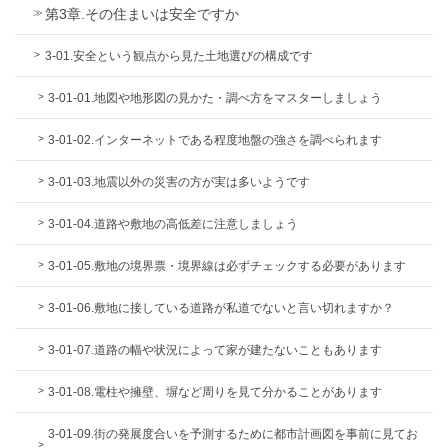
第3章.その住まいは安全ですか
3-01.安全という観点から見た土地選びの構成です
3-01-01.地図や地形図の見かた・調べ方をマスターしましょう
3-01-02.インターネットである程度地盤の強さを調べられます
3-01-03.地震以外の災害の方が実は多いようです
3-01-04.道路や敷地の高低差に注意しましょう
3-01-05.敷地の境界票・境界線は必ずチェックする必要があります
3-01-06.敷地に接している道路が私道でないと言い切れますか？
3-01-07.道路の幅や状況によって家が建たないこともあります
3-01-08.電柱や擁壁、塀など周りを見て分かることがあります
3-01-09.街の発展度合いを予測するために都市計画図を事前に見てお