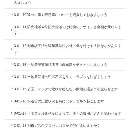
きましょう
3-01-10.建ぺい率や容積率についても把握しておきましょう
3-01-11.防火地域や準防火地域では建物のデザインと金額が変わりま
す
3-01-12.都市計画法や建築基準法以外で気を付ける法律などがありま
す
3-01-13.土地登記事項証明書の表題部をチェックしましょう
3-01-14.土地登記簿の甲区乙区を見てトラブルを防ぎましょう
3-01-15.公図チェックで建物が建たない敷地を選ぶ率を減らせます
3-01-16.水道管の設置状況も時にはトラブルを起こします
3-01-17.下水道か浄化槽かによって、後々の費用が大きく変わります
3-01-18.都市ガスかプロパンガスかで何が違いますか？