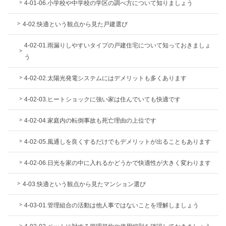
4-01-06.小学校や中学校の学区の調べ方について知りましょう
4-02.快適という観点から見た戸建選び
4-02-01.雨漏りしやすいタイプの戸建住宅について知っておきましょ
う
4-02-02.太陽光発電システムにはデメリットも多くあります
4-02-03.ヒートショックに強い家は住んでいても快適です
4-02-04.家庭内の転倒事故も死亡理由の上位です
4-02-05.風通しを良くするだけでもデメリットが出ることもあります
4-02-06.日光を家の中に入れるかどうかで快適性が大きく変わります
4-03.快適という観点から見たマンション選び
4-03-01.管理組合の活動は他人事ではないことを理解しましょう