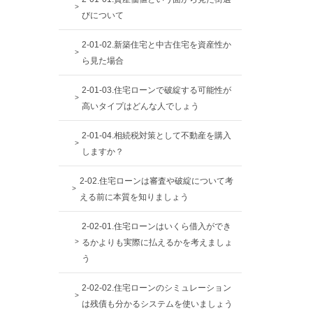
びについて
2-01-02.新築住宅と中古住宅を資産性か
ら見た場合
2-01-03.住宅ローンで破綻する可能性が
高いタイプはどんな人でしょう
2-01-04.相続税対策として不動産を購入
しますか？
2-02.住宅ローンは審査や破綻について考
える前に本質を知りましょう
2-02-01.住宅ローンはいくら借入ができ
るかよりも実際に払えるかを考えましょ
う
2-02-02.住宅ローンのシミュレーション
は残債も分かるシステムを使いましょう