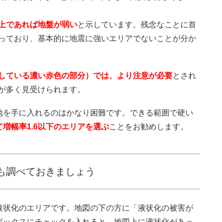
以上であれば地盤が弱い
と示しています。残念なことに首
なっており、基本的に地震に強いエリアでないことが分か
示している濃い赤色の部分）では、より注意が必要
とされ
アが多く見受けられます。
地を手に入れるのはかなり困難です。できる範囲で硬い
増幅率1.6以下のエリアを選ぶ
ことをお勧めします。
も調べておきましょう
液状化のエリアです。地図の下の方に「液状化の被害が
ボックスにチェックを入れると、地図上に液状化があっ