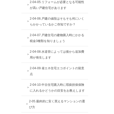
2-04-05.リフォームが必要となる可能性
が高い戸建住宅があります
2-04-06.戸建の値段はそもそも何にいく
らかかっているかご存知ですか？
2-04-07.戸建住宅の建物購入時にかかる
税金3種類を知りましょう
2-04-08.水道管によっては後から追加費
用が発生します
2-04-09.省エネ住宅エコポイントの留意
点
2-04-10.中古住宅購入時に瑕疵担保保険
に入れるかどうかの目安をお教えします
2-05.最終的に安く買えるマンションの選
び方