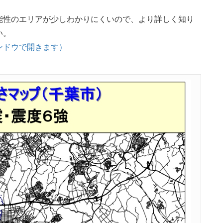
能性のエリアが少しわかりにくいので、より詳しく知り
い。
ンドウで開きます）