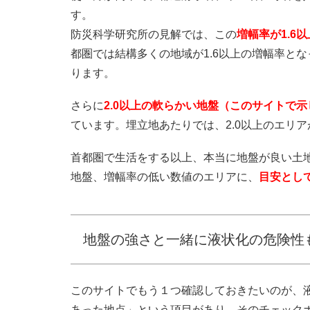
す。
防災科学研究所の見解では、この
増幅率が1.6
都圏では結構多くの地域が1.6以上の増幅率と
ります。
さらに
2.0以上の軟らかい地盤（このサイトで
ています。埋立地あたりでは、2.0以上のエリ
首都圏で生活をする以上、本当に地盤が良い土
地盤、増幅率の低い数値のエリアに、
目安として
地盤の強さと一緒に液状化の危険性
このサイトでもう１つ確認しておきたいのが、
あった地点」という項目があり、そのチェック