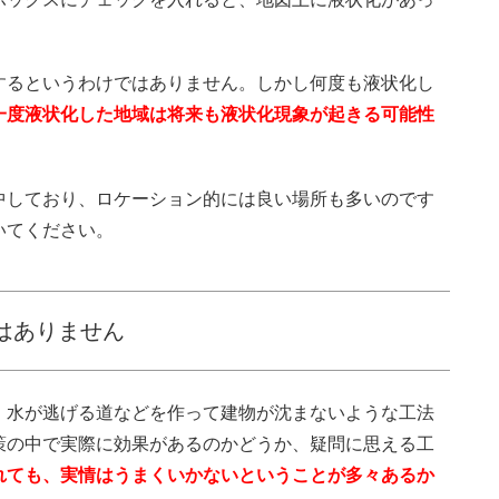
するというわけではありません。しかし何度も液状化し
一度液状化した地域は将来も液状化現象が起きる可能性
中しており、ロケーション的には良い場所も多いのです
いてください。
はありません
、水が逃げる道などを作って建物が沈まないような工法
策の中で実際に効果があるのかどうか、疑問に思える工
れても、実情はうまくいかないということが多々あるか