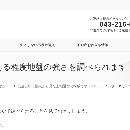
ご連絡は極力メールをご利
043-216
非通知でのお電話はご遠慮
失敗しない不動産購入
不動産お役立ち情報
トである程度地盤の強さを調べられます
すか
3-01.安全という観点から見た土地選びの構成です
3-01-02.インター
ついて調べられることを見ておきましょう。
た。