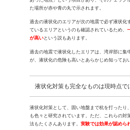
た場所が赤や青の丸で示されます。
過去の液状化のエリアが次の地震で必ず液状化
ているエリアというのも確認されているため、
が高い
という説もあります。
過去の地震で液状化したエリアは、湾岸部に集
が、液状化の危険も高いとあらかじめ知ってお
液状化対策も完全なものは現時点で
液状化対策として、固い地盤まで杭を打ったり
も色々と研究されています。ただ、これらの対
法もたくさんあります。
実験では効果が認めら