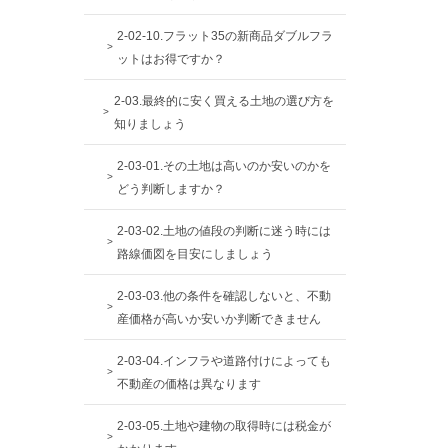
2-02-10.フラット35の新商品ダブルフラ
ットはお得ですか？
2-03.最終的に安く買える土地の選び方を
知りましょう
2-03-01.その土地は高いのか安いのかを
どう判断しますか？
2-03-02.土地の値段の判断に迷う時には
路線価図を目安にしましょう
2-03-03.他の条件を確認しないと、不動
産価格が高いか安いか判断できません
2-03-04.インフラや道路付けによっても
不動産の価格は異なります
2-03-05.土地や建物の取得時には税金が