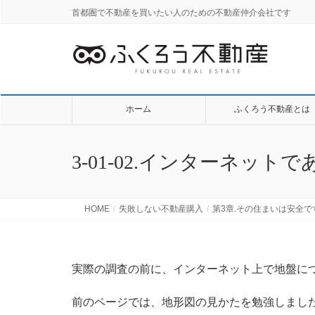
首都圏で不動産を買いたい人のための不動産仲介会社です
ホーム
ふくろう不動産とは
3-01-02.インターネッ
HOME
失敗しない不動産購入
第3章.その住まいは安全で
実際の調査の前に、インターネット上で地盤に
前のページでは、地形図の見かたを勉強しまし