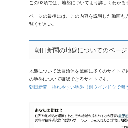
この02項では、地盤についてより詳しくわかる
ページの最後には、この内容を説明した動画も
覧ください。
朝日新聞の地盤についてのページ
地盤については自治体を筆頭に多くのサイトで
の地盤について確認できるサイトです。
朝日新聞 揺れやすい地盤（別ウインドウで開