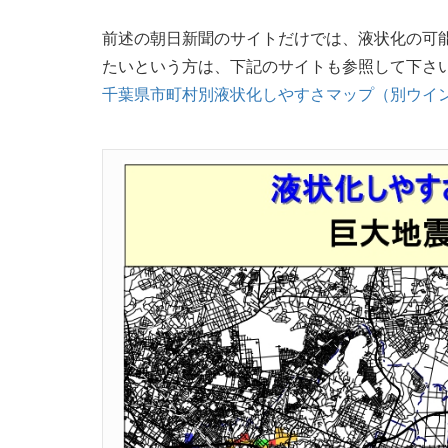
前述の朝日新聞のサイトだけでは、液状化の可
たいという方は、下記のサイトも参照して下さ
千葉県市町村別液状化しやすさマップ（別ウイ