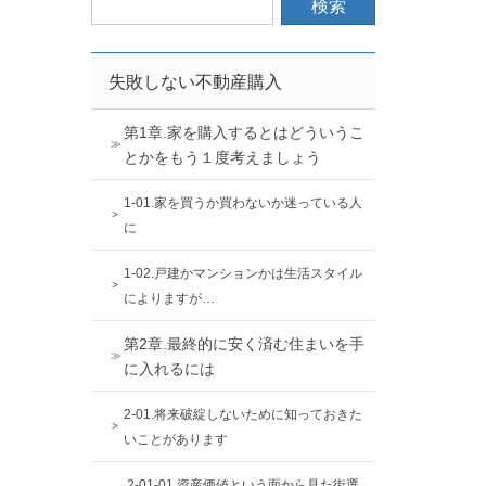
失敗しない不動産購入
第1章.家を購入するとはどういうこ
とかをもう１度考えましょう
1-01.家を買うか買わないか迷っている人
に
1-02.戸建かマンションかは生活スタイル
によりますが…
第2章.最終的に安く済む住まいを手
に入れるには
2-01.将来破綻しないために知っておきた
いことがあります
2-01-01.資産価値という面から見た街選