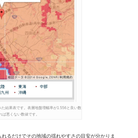
た結果表です。表層地盤増幅率が1.556と良い数
れば悪くない数値です。
入れるだけでその地域の揺れやすさの目安が分かりま