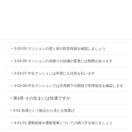
3-03-02.マンションの共用部分と専有部分の違いと注意点を知りまし
ょう
3-03-03.中古マンションは定期調査報告書をチェックしましょう
3-03-04.マンションの竣工図書で防音性や管理状況を確認しましょう
3-03-05.マンションの壁と床の防音性能を確認しましょう
3-03-06.マンションの水廻りや設備の変更には制限があります
3-03-07.中古マンションは外壁にも注意を払います
3-03-08.中古マンションでは共用廊下や階段で管理状況を確認します
第4章.その住まいは快適ですか
4-01.快適という観点から見た土地選び
4-01-01.通勤経路や通勤電車についての調べ方を知りましょう