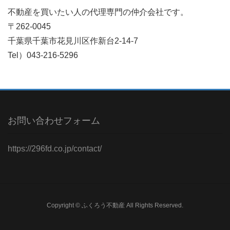
不動産を買いたい人の代理専門の仲介会社です。
〒262-0045
千葉県千葉市花見川区作新台2-14-7
Tel）043-216-5296
お問い合わせフォーム
https://296fd.co.jp/contact/
Copyright © ふくろう不動産 All Rights Reserved.