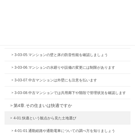
3-03-02.マンションの共用部分と専有部分の違いと注意点を知りまし
ょう
3-03-03.中古マンションは定期調査報告書をチェックしましょう
3-03-04.マンションの竣工図書で防音性や管理状況を確認しましょう
3-03-05.マンションの壁と床の防音性能を確認しましょう
3-03-06.マンションの水廻りや設備の変更には制限があります
3-03-07.中古マンションは外壁にも注意を払います
3-03-08.中古マンションでは共用廊下や階段で管理状況を確認します
第4章.その住まいは快適ですか
4-01.快適という観点から見た土地選び
4-01-01.通勤経路や通勤電車についての調べ方を知りましょう