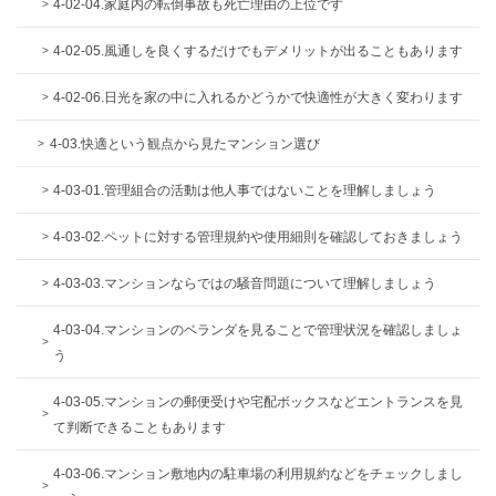
4-02-04.家庭内の転倒事故も死亡理由の上位です
4-02-05.風通しを良くするだけでもデメリットが出ることもあります
4-02-06.日光を家の中に入れるかどうかで快適性が大きく変わります
4-03.快適という観点から見たマンション選び
4-03-01.管理組合の活動は他人事ではないことを理解しましょう
4-03-02.ペットに対する管理規約や使用細則を確認しておきましょう
4-03-03.マンションならではの騒音問題について理解しましょう
4-03-04.マンションのベランダを見ることで管理状況を確認しましょ
う
4-03-05.マンションの郵便受けや宅配ボックスなどエントランスを見
て判断できることもあります
4-03-06.マンション敷地内の駐車場の利用規約などをチェックしまし