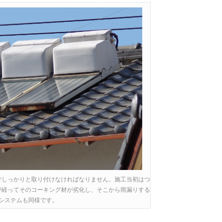
でしっかりと取り付けなければなりません。施工当初はつ
が経ってそのコーキング材が劣化し、そこから雨漏りする
システムも同様です。