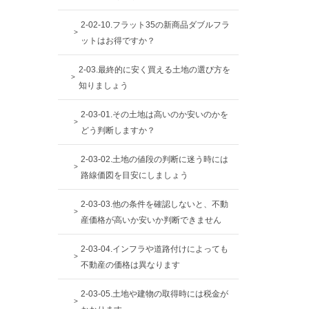
2-02-10.フラット35の新商品ダブルフラ
ットはお得ですか？
2-03.最終的に安く買える土地の選び方を
知りましょう
2-03-01.その土地は高いのか安いのかを
どう判断しますか？
2-03-02.土地の値段の判断に迷う時には
路線価図を目安にしましょう
2-03-03.他の条件を確認しないと、不動
産価格が高いか安いか判断できません
2-03-04.インフラや道路付けによっても
不動産の価格は異なります
2-03-05.土地や建物の取得時には税金が