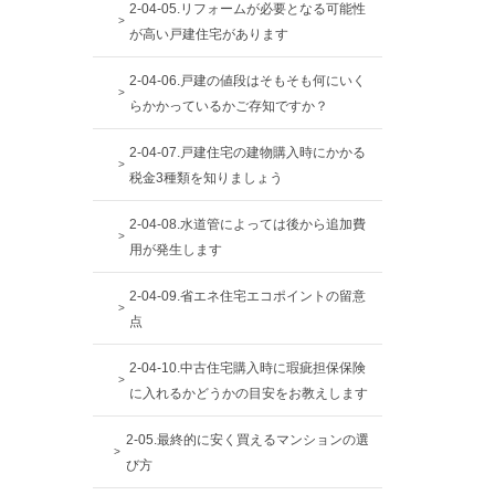
2-04-05.リフォームが必要となる可能性
が高い戸建住宅があります
2-04-06.戸建の値段はそもそも何にいく
らかかっているかご存知ですか？
2-04-07.戸建住宅の建物購入時にかかる
税金3種類を知りましょう
2-04-08.水道管によっては後から追加費
用が発生します
2-04-09.省エネ住宅エコポイントの留意
点
2-04-10.中古住宅購入時に瑕疵担保保険
に入れるかどうかの目安をお教えします
2-05.最終的に安く買えるマンションの選
び方