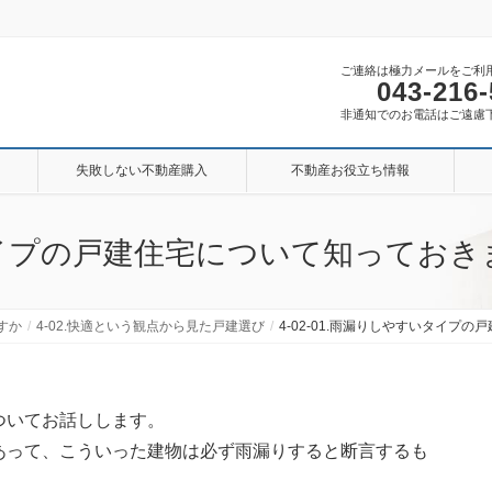
ご連絡は極力メールをご利
043-216
非通知でのお電話はご遠慮
失敗しない不動産購入
不動産お役立ち情報
すいタイプの戸建住宅について知ってお
すか
4-02.快適という観点から見た戸建選び
4-02-01.雨漏りしやすいタイプ
ついてお話しします。
あって、こういった建物は必ず雨漏りすると断言するも