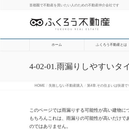
首都圏で不動産を買いたい人のための不動産仲介会社です
ホーム
ふくろう不動産とは
4-02-01.雨漏りしや
HOME
失敗しない不動産購入
第4章.その住まいは快適で
このページでは雨漏りする可能性が高い建物に
もちろんこれは、雨漏りの可能性が高いだけで
のではありません。