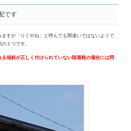
配です
みますが「りくやね」と呼んでも間違いではないようで
形の１つです。
れる傾斜が正しく付けられていない陸屋根の場合には問