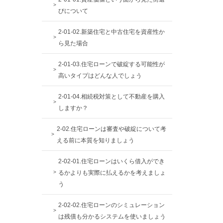
びについて
2-01-02.新築住宅と中古住宅を資産性か
ら見た場合
2-01-03.住宅ローンで破綻する可能性が
高いタイプはどんな人でしょう
2-01-04.相続税対策として不動産を購入
しますか？
2-02.住宅ローンは審査や破綻について考
える前に本質を知りましょう
2-02-01.住宅ローンはいくら借入ができ
るかよりも実際に払えるかを考えましょ
う
2-02-02.住宅ローンのシミュレーション
は残債も分かるシステムを使いましょう