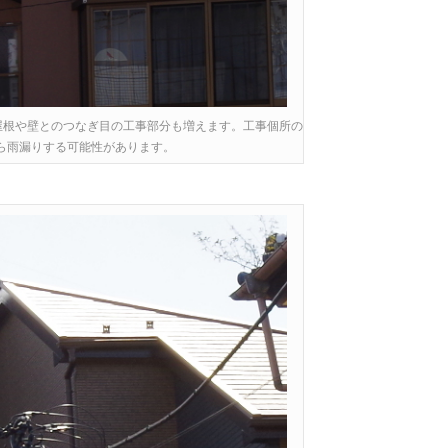
屋根や壁とのつなぎ目の工事部分も増えます。工事個所の
ら雨漏りする可能性があります。