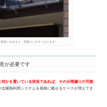
に間違いがあると、雨漏りしやすくなります。
意が必要です
に何かを置いている状況であれば、その分雨漏りの可能
や太陽熱利用システムを屋根に載せるケースが増えてき