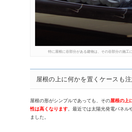
特に屋根に谷部分がある建物は、その谷部分の施工
屋根の上に何かを置くケースも注
屋根の形がシンプルであっても、その
屋根の上
性は高くなります
。最近では太陽光発電パネル
ました。