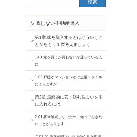
失敗しない不動産購入
第1章.家を購入するとはどういうこ
とかをもう１度考えましょう
1-01.家を買うか買わないか迷っている人
に
1-02.戸建かマンションかは生活スタイル
によりますが…
第2章.最終的に安く済む住まいを手
に入れるには
2-01.将来破綻しないために知っておきた
いことがあります
2-01-01.資産価値という面から見た街選