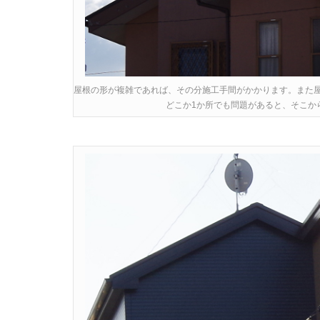
屋根の形が複雑であれば、その分施工手間がかかります。また
どこか1か所でも問題があると、そこか