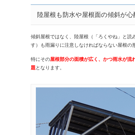
陸屋根も防水や屋根面の傾斜が心
傾斜屋根ではなく、陸屋根（「ろくやね」と読
す）も雨漏りに注意しなければならない屋根の
特にその
屋根部分の面積が広く、かつ雨水が流
題
となります。