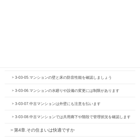
3-03.安全という観点から見たマンション選び
3-03-01.マンション特有の登記簿の見かたを知っておきましょう
3-03-02.マンションの共用部分と専有部分の違いと注意点を知りまし
ょう
3-03-03.中古マンションは定期調査報告書をチェックしましょう
3-03-04.マンションの竣工図書で防音性や管理状況を確認しましょう
3-03-05.マンションの壁と床の防音性能を確認しましょう
3-03-06.マンションの水廻りや設備の変更には制限があります
3-03-07.中古マンションは外壁にも注意を払います
3-03-08.中古マンションでは共用廊下や階段で管理状況を確認します
第4章.その住まいは快適ですか