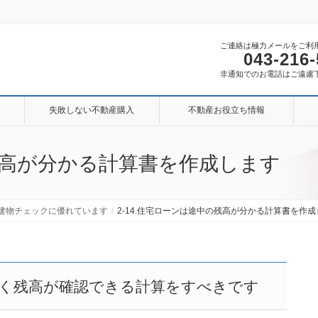
ご連絡は極力メールをご利
043-216
非通知でのお電話はご遠慮
失敗しない不動産購入
不動産お役立ち情報
の残高が分かる計算書を作成します
地建物チェックに優れています
2-14.住宅ローンは途中の残高が分かる計算書を作
く残高が確認できる計算をすべきです