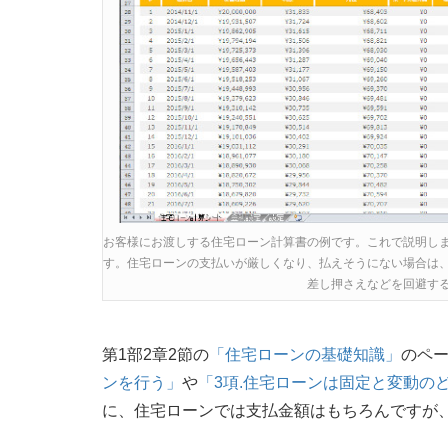
お客様にお渡しする住宅ローン計算書の例です。これで説明し
す。住宅ローンの支払いが厳しくなり、払えそうにない場合は
差し押さえなどを回避す
第1部2章2節の
「住宅ローンの基礎知識」
のペ
ンを行う」
や
「3項.住宅ローンは固定と変動の
に、住宅ローンでは支払金額はもちろんですが