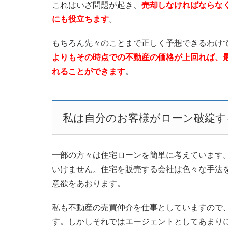
これはいざ問題が起き、
売却しなければならな
にも役立ちます
。
もちろん先々のことまで正しく予想できるわけ
よりもその時点での不動産の価格が上回れば、
れることができます
。
私は自分のお客様がローン破綻
一部の方々は住宅ローンを簡単に考えています
いけません。住宅を販売する会社は色々な手法
意欲をあおります。
私も不動産の売買仲介を仕事としていますので
す。しかしそれではエージェントとしてあまり