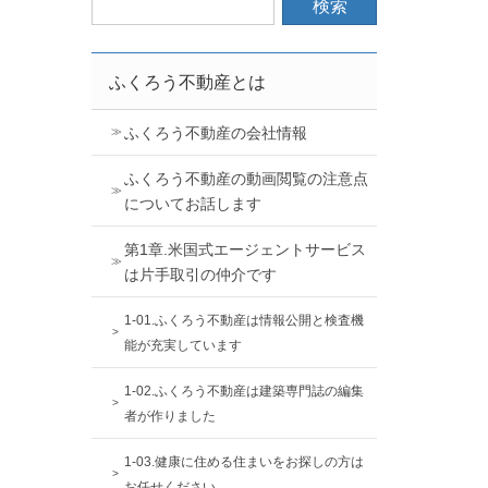
ふくろう不動産とは
ふくろう不動産の会社情報
ふくろう不動産の動画閲覧の注意点
についてお話します
第1章.米国式エージェントサービス
は片手取引の仲介です
1-01.ふくろう不動産は情報公開と検査機
能が充実しています
1-02.ふくろう不動産は建築専門誌の編集
者が作りました
1-03.健康に住める住まいをお探しの方は
お任せください