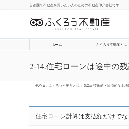
首都圏で不動産を買いたい人のための不動産仲介会社です
ホーム
ふくろう不動産とは
2-14.住宅ローンは途中
HOME
ふくろう不動産とは
第2章.技術的・経済的な土
住宅ローン計算は支払額だけでな