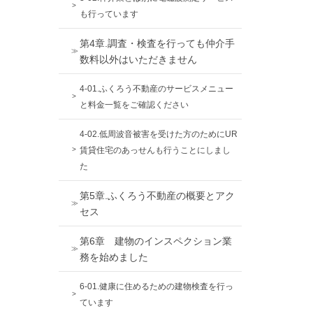
も行っています
第4章.調査・検査を行っても仲介手
数料以外はいただきません
4-01.ふくろう不動産のサービスメニュー
と料金一覧をご確認ください
4-02.低周波音被害を受けた方のためにUR
賃貸住宅のあっせんも行うことにしまし
た
第5章.ふくろう不動産の概要とアク
セス
第6章 建物のインスペクション業
務を始めました
6-01.健康に住めるための建物検査を行っ
ています