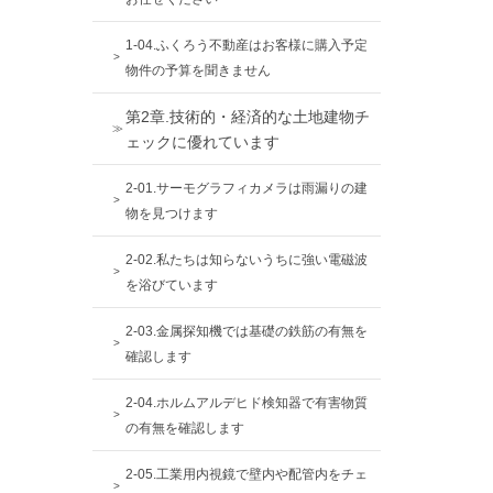
1-04.ふくろう不動産はお客様に購入予定
物件の予算を聞きません
第2章.技術的・経済的な土地建物チ
ェックに優れています
2-01.サーモグラフィカメラは雨漏りの建
物を見つけます
2-02.私たちは知らないうちに強い電磁波
を浴びています
2-03.金属探知機では基礎の鉄筋の有無を
確認します
2-04.ホルムアルデヒド検知器で有害物質
の有無を確認します
2-05.工業用内視鏡で壁内や配管内をチェ