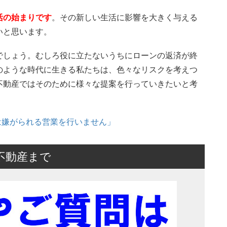
活の始まりです
。その新しい生活に影響を大きく与える
いと思います。
でしょう。むしろ役に立たないうちにローンの返済が終
のような時代に生きる私たちは、色々なリスクを考えつ
不動産ではそのために様々な提案を行っていきたいと考
は嫌がられる営業を行いません」
不動産まで