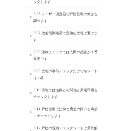
ックします
2-06.レーザー測定器で戸建住宅の傾きを
調べます
2-07.放射能測定器で危険な土地は避けま
す
2-08.建物チェックでは人間の感覚が１番
重要です
2-09.土地の事前チェックだけでもシート
は４枚
2-10.現地では道路との関係と周辺環境を
チェックします
2-11.戸建住宅は法律と構造の両方を事前
にチェックします
2-12.戸建の現地チェックシートは最終的