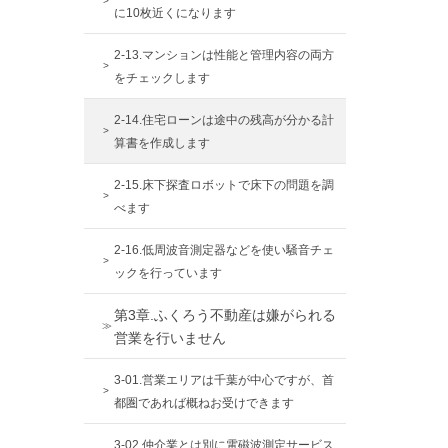
に10枚近くになります
2-13.マンションは性能と管理内容の両方
をチェックします
2-14.住宅ローンは途中の残高が分かる計
算書を作成します
2-15.床下探査ロボットで床下の問題を調
べます
2-16.低周波音測定器などを使い騒音チェ
ックを行っています
第3章.ふくろう不動産は嫌がられる
営業を行いません
3-01.営業エリアは千葉が中心ですが、首
都圏であれば概ねお受けできます
3-02.仲介業とは別に電磁波測定サービス