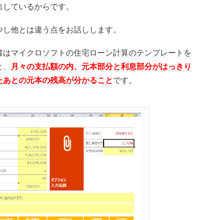
出しているからです。
少し他とは違う点をお話しします。
書はマイクロソフトの住宅ローン計算のテンプレートを
と、
月々の支払額の内、元本部分と利息部分がはっきり
たあとの元本の残高が分かること
です。