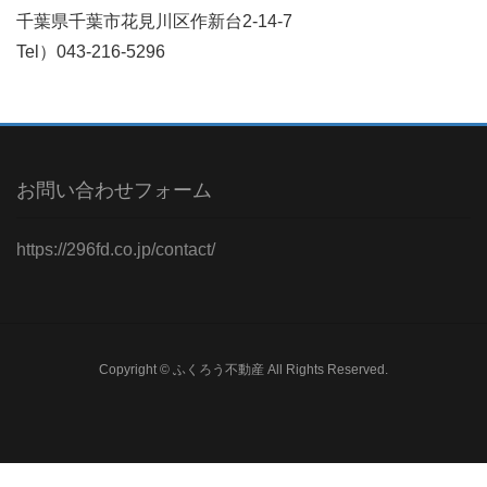
千葉県千葉市花見川区作新台2-14-7
Tel）043-216-5296
お問い合わせフォーム
https://296fd.co.jp/contact/
Copyright © ふくろう不動産 All Rights Reserved.