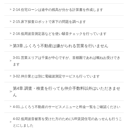
2-14.住宅ローンは途中の残高が分かる計算書を作成します
2-15.床下探査ロボットで床下の問題を調べます
2-16.低周波音測定器などを使い騒音チェックを行っています
第3章.ふくろう不動産は嫌がられる営業を行いません
3-01.営業エリアは千葉が中心ですが、首都圏であれば概ねお受けでき
ます
3-02.仲介業とは別に電磁波測定サービスも行っています
第4章.調査・検査を行っても仲介手数料以外はいただきませ
ん
4-01.ふくろう不動産のサービスメニューと料金一覧をご確認ください
4-02.低周波音被害を受けた方のためにUR賃貸住宅のあっせんも行うこ
とにしました