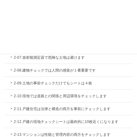
2-03.金属探知機では基礎の鉄筋の有無を確認します
2-04.ホルムアルデヒド検知器で有害物質の有無を確認します
2-05.工業用内視鏡で壁内や配管内をチェックします
2-06.レーザー測定器で戸建住宅の傾きを調べます
2-07.放射能測定器で危険な土地は避けます
2-08.建物チェックでは人間の感覚が１番重要です
2-09.土地の事前チェックだけでもシートは４枚
2-10.現地では道路との関係と周辺環境をチェックします
2-11.戸建住宅は法律と構造の両方を事前にチェックします
2-12.戸建の現地チェックシートは最終的に10枚近くになります
2-13.マンションは性能と管理内容の両方をチェックします