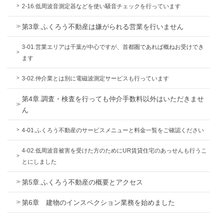
2-16.低周波音測定器などを使い騒音チェックを行っています
第3章.ふくろう不動産は嫌がられる営業を行いません
3-01.営業エリアは千葉が中心ですが、首都圏であれば概ねお受けでき
ます
3-02.仲介業とは別に電磁波測定サービスも行っています
第4章.調査・検査を行っても仲介手数料以外はいただきませ
ん
4-01.ふくろう不動産のサービスメニューと料金一覧をご確認ください
4-02.低周波音被害を受けた方のためにUR賃貸住宅のあっせんも行うこ
とにしました
第5章.ふくろう不動産の概要とアクセス
第6章 建物のインスペクション業務を始めました