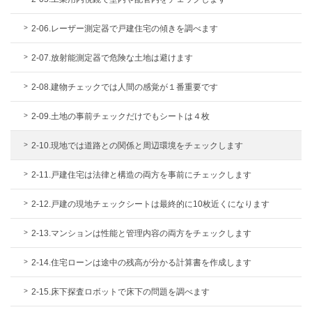
2-06.レーザー測定器で戸建住宅の傾きを調べます
2-07.放射能測定器で危険な土地は避けます
2-08.建物チェックでは人間の感覚が１番重要です
2-09.土地の事前チェックだけでもシートは４枚
2-10.現地では道路との関係と周辺環境をチェックします
2-11.戸建住宅は法律と構造の両方を事前にチェックします
2-12.戸建の現地チェックシートは最終的に10枚近くになります
2-13.マンションは性能と管理内容の両方をチェックします
2-14.住宅ローンは途中の残高が分かる計算書を作成します
2-15.床下探査ロボットで床下の問題を調べます