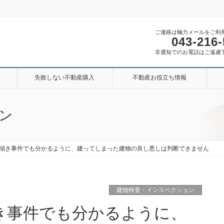
ご連絡は極力メールをご利
043-216
非通知でのお電話はご遠慮
失敗しない不動産購入
不動産お役立ち情報
ン
傾き事件でも分かるように、建ってしまった建物の良し悪しは判断できません
建物検査・インスペクション
き事件でも分かるように、