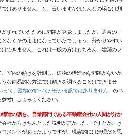
単ではありません。と、言いますかほとんどの場合は判
りがずれていたために問題が発覚しましたが、通常の一
ことなくそのままになっていたでしょう。分かりやすい
とはできません。これは一般の方はもちろん、建築のプ
て、室内の傾きを計測し、建物の構造的な問題がないか
ような簡易的な方法では傾きを調べることはできませ
らといって、建物のすべてが分かる訳ではありません
」のペ
も参考にしてみてください。
の構造の話を、営業部門である不動産会社の人間が分か
産会社からきちんとした説明が無かった、ですとか、き
うコメントがあったようですが、現実的には無理だと思