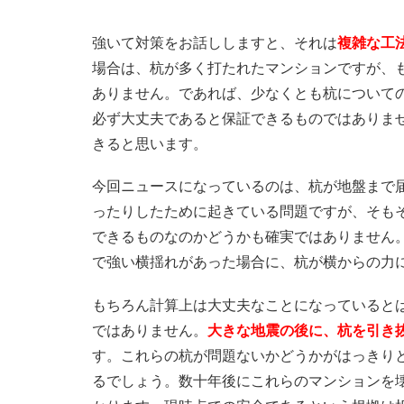
強いて対策をお話ししますと、それは
複雑な工
場合は、杭が多く打たれたマンションですが、
ありません。であれば、少なくとも杭について
必ず大丈夫であると保証できるものではありま
きると思います。
今回ニュースになっているのは、杭が地盤まで
ったりしたために起きている問題ですが、そも
できるものなのかどうかも確実ではありません
で強い横揺れがあった場合に、杭が横からの力
もちろん計算上は大丈夫なことになっていると
ではありません。
大きな地震の後に、杭を引き
す。これらの杭が問題ないかどうかがはっきり
るでしょう。数十年後にこれらのマンションを