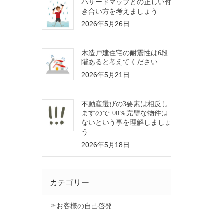
ハザードマップとの正しい付
き合い方を考えましょう
2026年5月26日
木造戸建住宅の耐震性は6段
階あると考えてください
2026年5月21日
不動産選びの3要素は相反し
ますので100％完璧な物件は
ないという事を理解しましょ
う
2026年5月18日
カテゴリー
お客様の自己啓発