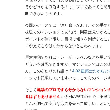
るかどうかを判断するのは、プロであっても簡
断できないものです。
今回のケースでは、渡り廊下があり、その手す
棟建てのマンションであれば、問題は見つかる
ポイントが無い限り、目視で傾きを判断するこ
ロが見てもやはり分からないと思われます。
戸建住宅であれば、レーザーレベルなどを用い
どうかを確認できますが、マンションではこの
ん。このあたりのお話は「
4-02.建築士だか
ージでも記載していますので、こちらのページ
そして
建築のプロですら分からないマンション
るはずもありません
。今回の報道の中で、不動
ちんと調べて安心なものを売って欲しい、とい