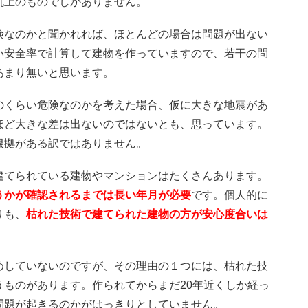
机上のものでしかありません。
険なのかと聞かれれば、ほとんどの場合は問題が出ない
い安全率で計算して建物を作っていますので、若干の問
あまり無いと思います。
のくらい危険なのかを考えた場合、仮に大きな地震があ
ほど大きな差は出ないのではないとも、思っています。
根拠がある訳ではありません。
建てられている建物やマンションはたくさんあります。
うかが確認されるまでは長い年月が必要
です。個人的に
りも、
枯れた技術で建てられた建物の方が安心度合いは
めしていないのですが、その理由の１つには、枯れた技
ものがあります。作られてからまだ20年近くしか経っ
問題が起きるのかがはっきりとしていません。