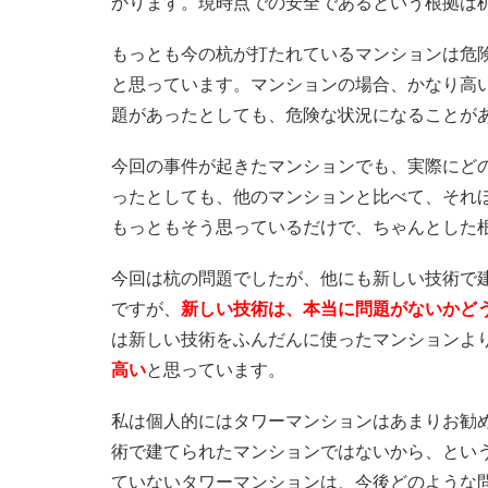
かります。現時点での安全であるという根拠は
もっとも今の杭が打たれているマンションは危
と思っています。マンションの場合、かなり高
題があったとしても、危険な状況になることが
今回の事件が起きたマンションでも、実際にど
ったとしても、他のマンションと比べて、それ
もっともそう思っているだけで、ちゃんとした
今回は杭の問題でしたが、他にも新しい技術で
ですが、
新しい技術は、本当に問題がないかど
は新しい技術をふんだんに使ったマンションよ
高い
と思っています。
私は個人的にはタワーマンションはあまりお勧
術で建てられたマンションではないから、という
ていないタワーマンションは、今後どのような