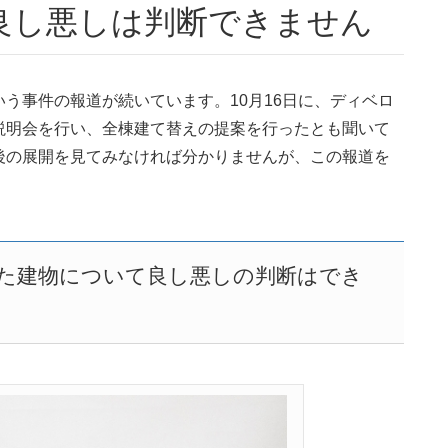
良し悪しは判断できません
う事件の報道が続いています。10月16日に、ディベロ
説明会を行い、全棟建て替えの提案を行ったとも聞いて
後の展開を見てみなければ分かりませんが、この報道を
。
た建物について良し悪しの判断はでき