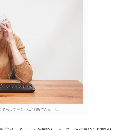
ロであってもほとんど判断できません。
1度完成してしまった建物について、その建物に問題があ