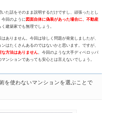
聞いた話をそのまま説明するだけですし、頑張ったとし
。今回のように
図面自体に偽装があった場合に、不動産
らく建築家でも無理でしょう。
策はありません。今回は珍しく問題が発覚しましたが、
ョンはたくさんあるのではないかと思います。ですが、
実な方法はありません
。今回のような大手ディベロッパ
のマンションであっても安心とは言えないでしょう。
術を使わないマンションを選ぶことで