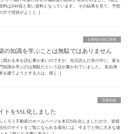
資料は244頁と長い資料となっています。 その結果を見て、予想
方で現状がよく […]
お客様の自己啓発
築の知識を学ぶことは無駄ではありません
に関わる本を読む事が多いのですが、先日読んだ本の中に、家を
門知識を学ぶのは無駄だという話が書かれていました。 私自身
を建てようとする人は、積 […]
営業内容
イトをSSL化しました
ふくろう不動産のホームページを本日SSL化しましたので、皆様
当社のサイトをご覧になられる場合には、今までと特に大きな違
トをご覧になる際に表示 […]