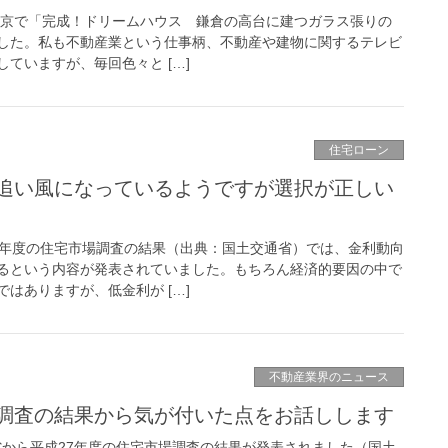
ビ東京で「完成！ドリームハウス 鎌倉の高台に建つガラス張りの
した。私も不動産業という仕事柄、不動産や建物に関するテレビ
ていますが、毎回色々と […]
住宅ローン
追い風になっているようですが選択が正しい
7年度の住宅市場調査の結果（出典：国土交通省）では、金利動向
るという内容が発表されていました。もちろん経済的要因の中で
はありますが、低金利が […]
不動産業界のニュース
場調査の結果から気が付いた点をお話しします
通省から平成27年度の住宅市場調査の結果が発表されました（国土