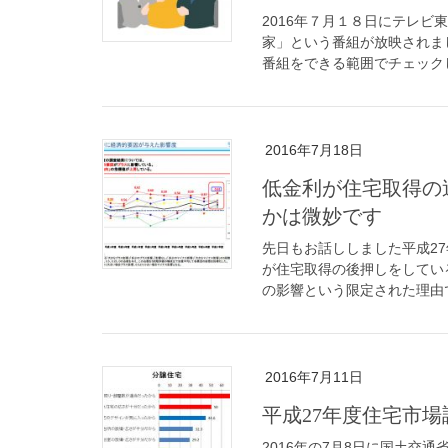
2016年７月１８日にテレ
家」という番組が放映されま
番組をできる範囲でチェックし
2016年7月18日
低金利が住宅取得の
かは微妙です
先日もお話ししました平成2
が住宅取得の後押しをしてい
の影響という限定された理由で
2016年7月11日
平成27年度住宅市
2016年の7月8日に国土交