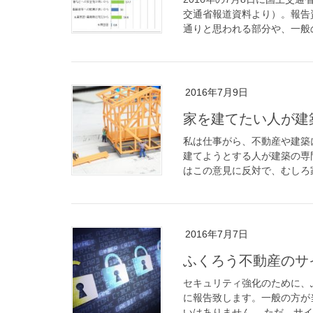
交通省報道資料より）。報告
通りと思われる部分や、一般の
2016年7月9日
家を建てたい人が建
私は仕事がら、不動産や建築
建てようとする人が建築の専
はこの意見に反対で、むしろ家
2016年7月7日
ふくろう不動産のサ
セキュリティ強化のために、
に報告致します。一般の方が
いはありません。 ただ、サイ