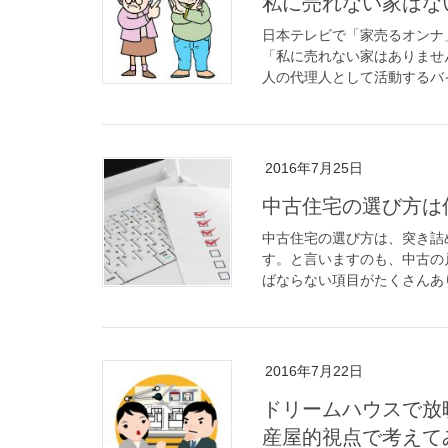
私に売れない家はな
日本テレビで「家売るオンナ
「私に売れない家はありませ
人の代理人として活動するバイ
2016年7月25日
中古住宅の選び方は
中古住宅の選び方は、突き詰
す。と言いますのも、中古の
ばならない項目がたくさんあり
2016年7月22日
ドリームハウスで放
産屋的視点で考えて