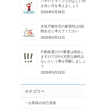
ハザードマップとの正しい付
き合い方を考えましょう
2026年5月26日
木造戸建住宅の耐震性は6段
階あると考えてください
2026年5月21日
不動産選びの3要素は相反し
ますので100％完璧な物件は
ないという事を理解しましょ
う
2026年5月18日
カテゴリー
お客様の自己啓発