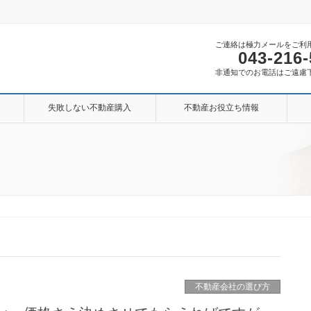
ご連絡は極力メールをご利
043-216
非通知でのお電話はご遠慮
失敗しない不動産購入
不動産お役立ち情報
不動産会社の選び方