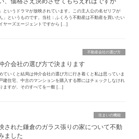
い、価格さえ決めさせてもらえればですが
」というドラマが放映されています。この主人公の名ゼリフが
ん」というものです。当社：ふくろう不動産は不動産を買いたい
ヤーズエージェントですから […]
不動産会社の選び方
仲介会社の選び方で決まります
めていくと結局は仲介会社の選び方に行き着くと私は思っていま
戸建住宅、中古のマンションを購入する際にはチェックしなけれ
ますが、そのすべてを一般 […]
住まいの機能
映された鎌倉のガラス張りの家について不動
みました