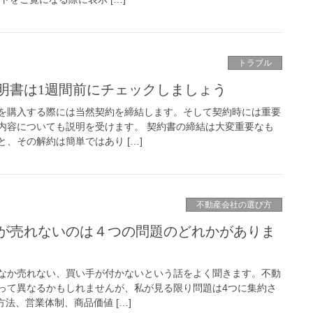
トラブル
明書は1週間前にチェックしましょう
を購入する際には当然契約を締結します。そして契約時には重要
内容についても説明を受けます。 契約書の締結は大変重要なも
、その解約は簡単ではあり […]
不動産会社の選び方
が売れないのは４つの問題のどれかがありま
なか売れない、買い手が付かないという話をよく聞きます。不動
って異なるかもしれませんが、私が見る限り問題は4つに集約さ
方法、営業体制、商品価値 […]