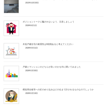
2015年10月20日
ポジショントークに騙されないよう、注意しましょう
2026年6月1日
木造戸建住宅の耐震性は6段階あると考えてください
2026年5月21日
戸建とマンションのどちらが良いのかをAIに聞いてみました
2026年3月30日
構造用合板等への釘のめり込みはどの位まで許されるものなのでしょうか
2026年3月19日