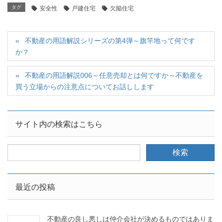
タグ
安全性
戸建住宅
欠陥住宅
不動産の用語解説シリーズの第4弾～旗竿地って何です
か？
不動産の用語解説006～任意売却とは何ですか～不動産を
買う立場からの注意点についてお話しします
サイト内の検索はこちら
最近の投稿
不動産の良し悪しは仲介会社が決めるものではありま