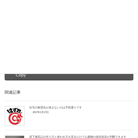
不動産購入のご相談はふくろう不動産ま
で
Facebook
X
Bluesky
Threads
Hatena
LINE
Copy
関連記事
住宅の耐震化が進まないのは予想通りです
2017年1月17日
床下換気口の作り方と使われ方を見るだけでも建物の保存状況が判断できます