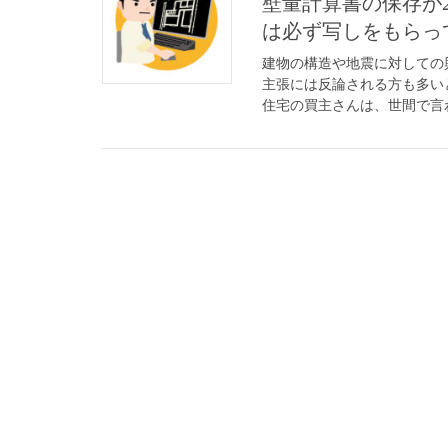
壁量計算書の保存が2
は必ず写しをもらっ
建物の構造や地震に対しての
主張には反論される方も多い
住宅の買主さんは、世間で言わ