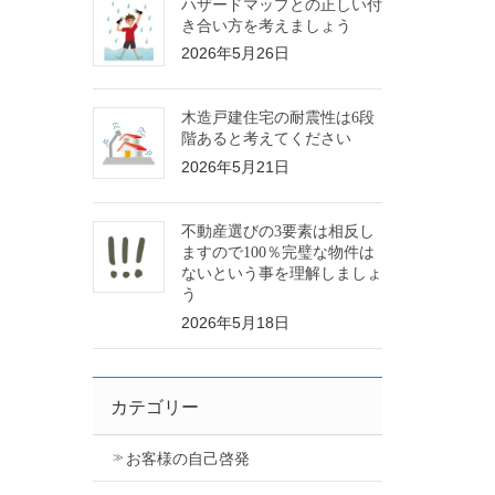
ハザードマップとの正しい付
き合い方を考えましょう
2026年5月26日
木造戸建住宅の耐震性は6段
階あると考えてください
2026年5月21日
不動産選びの3要素は相反し
ますので100％完璧な物件は
ないという事を理解しましょ
う
2026年5月18日
カテゴリー
お客様の自己啓発