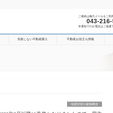
ご連絡は極力メールをご利
043-216
非通知でのお電話はご遠慮
失敗しない不動産購入
不動産お役立ち情報
地震対策や建物構造