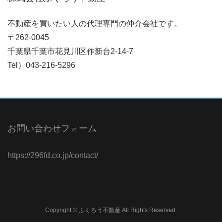
不動産を買いたい人の代理専門の仲介会社です。
〒262-0045
千葉県千葉市花見川区作新台2-14-7
Tel）043-216-5296
お問い合わせフォーム
https://296fd.co.jp/contact/
Copyright © ふくろう不動産 All Rights Reserved.