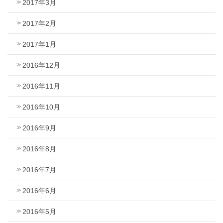
2017年3月
2017年2月
2017年1月
2016年12月
2016年11月
2016年10月
2016年9月
2016年8月
2016年7月
2016年6月
2016年5月