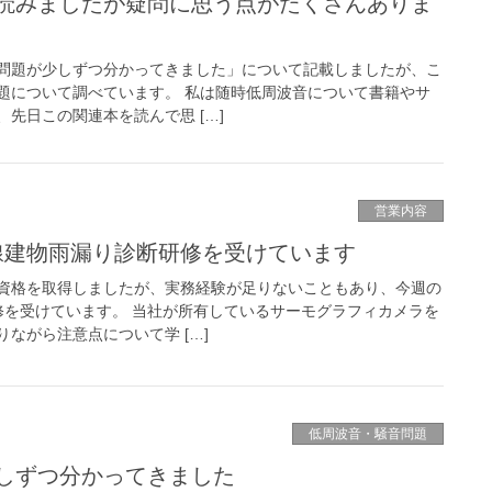
読みましたが疑問に思う点がたくさんありま
問題が少しずつ分かってきました」について記載しましたが、こ
題について調べています。 私は随時低周波音について書籍やサ
先日この関連本を読んで思 […]
営業内容
線建物雨漏り診断研修を受けています
資格を取得しましたが、実務経験が足りないこともあり、今週の
修を受けています。 当社が所有しているサーモグラフィカメラを
ながら注意点について学 […]
低周波音・騒音問題
しずつ分かってきました