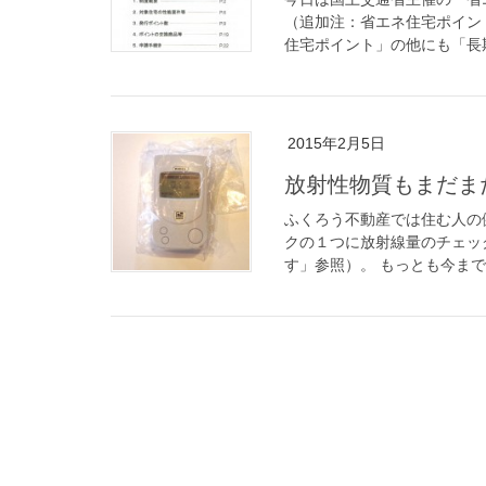
（追加注：省エネ住宅ポイン
住宅ポイント」の他にも「長期
2015年2月5日
放射性物質もまだま
ふくろう不動産では住む人の
クの１つに放射線量のチェック
す」参照）。 もっとも今まで