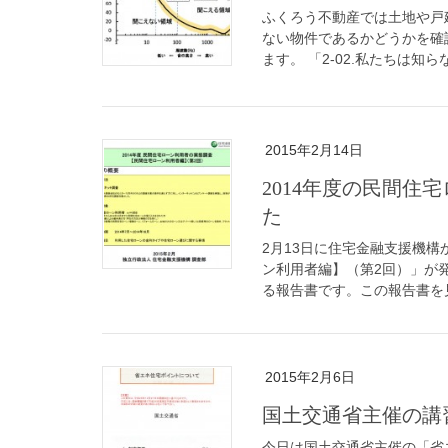
ふくろう不動産では土地や戸
ない物件であるかどうかを確
ます。 「2-02.私たちは知ら
2015年2月14日
2014年度の民間
た
2月13日に住宅金融支援機構
ン利用者編】（第2回）」が
る報告書です。この報告書を見
2015年2月6日
国土交通省主催の講
今日は国土交通省主催の「省