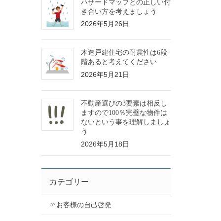
ハザードマップとの正しい付
き合い方を考えましょう
2026年5月26日
木造戸建住宅の耐震性は6段
階あると考えてください
2026年5月21日
不動産選びの3要素は相反し
ますので100％完璧な物件は
ないという事を理解しましょ
う
2026年5月18日
カテゴリー
お客様の自己啓発