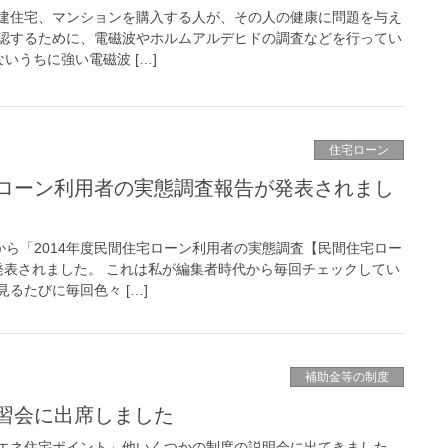
建住宅、マンションを購入する人が、その人の健康に問題を与え
認するために、電磁波やホルムアルデヒドの調査などを行ってい
ないうちに強い電磁波 […]
住宅ローン
住宅ローン利用者の実態調査報告が発表されまし
から「2014年度民間住宅ローン利用者の実態調査【民間住宅ロー
発表されました。 これは私が編集者時代から毎回チェックしてい
るたびに毎回色々 […]
補助金等の制度
習会に出席しました
エネ住宅ポイント」他いくつかの制度の説明会に出てきました。