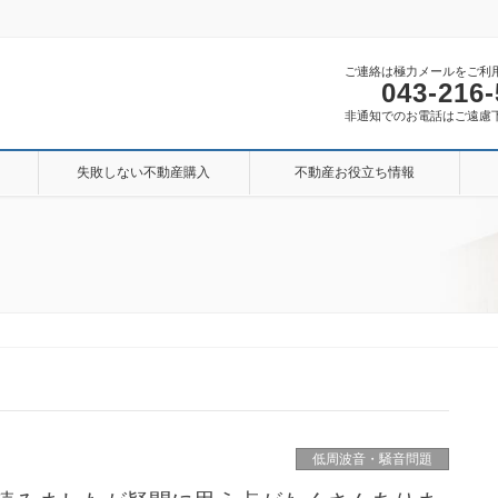
ご連絡は極力メールをご利
043-216
非通知でのお電話はご遠慮
失敗しない不動産購入
不動産お役立ち情報
低周波音・騒音問題