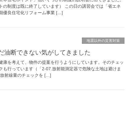
トの制度は既に終了しています） この日の講習会では「省エネ
優良住宅化リフォーム事業 […]
地震以外の災害対策
だ油断できない気がしてきました
健康を考えて、物件の提案を行うようにしています。そのチェッ
も行っています（「2-07.放射能測定器で危険な土地は避けま
放射線量のチェックを […]