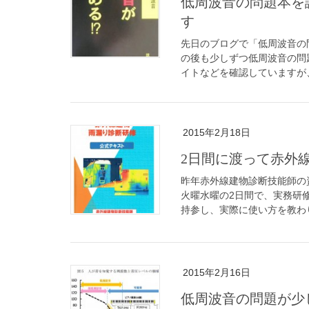
低周波音の問題本を
す
先日のブログで「低周波音の
の後も少しずつ低周波音の問
イトなどを確認していますが、
2015年2月18日
2日間に渡って赤外
昨年赤外線建物診断技能師の
火曜水曜の2日間で、実務研
持参し、実際に使い方を教わり
2015年2月16日
低周波音の問題が少