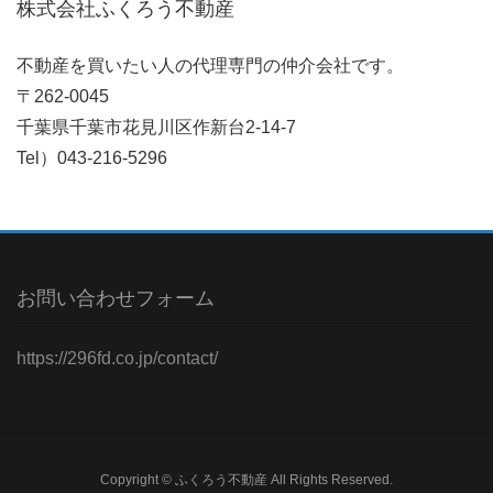
株式会社ふくろう不動産
不動産を買いたい人の代理専門の仲介会社です。
〒262-0045
千葉県千葉市花見川区作新台2-14-7
Tel）043-216-5296
お問い合わせフォーム
https://296fd.co.jp/contact/
Copyright © ふくろう不動産 All Rights Reserved.