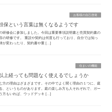
お客様の自己啓発
担保という言葉は無くなるようです
の研修会に参加しました。今回は重要事項説明書と売買契約書の
容の研修です。 重説や契約は何度も行っており、自分では知っ
が変わったり、契約書や重 […]
住まいの機能
年以上経っても問題なく使えるでしょうか
む方の理由はざまざまです。その中でよく聞く理由の１つに、庭
る、というものがあります。庭の楽しみ方も人それぞれで、ガー
方もいれば、ウッドデッキ […]