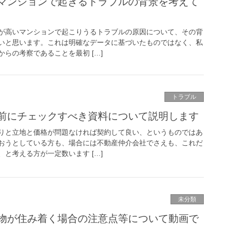
マンションで起きるトラブルの背景を考えて
が高いマンションで起こりうるトラブルの原因について、その背
いと思います。これは明確なデータに基づいたものではなく、私
らの考察であることを最初 […]
トラブル
前にチェックすべき資料について説明します
りと立地と価格が問題なければ契約して良い、というものではあ
おうとしている方も、場合には不動産仲介会社でさえも、これだ
と考える方が一定数います […]
未分類
物が住み着く場合の注意点等について動画で