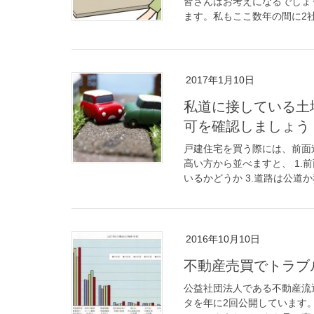
皆さんはお考えになるでしょ
ます。私もここ数年の間に2社
2017年1月10日
私道に接している土
可を確認しましょう
戸建住宅を買う際には、前面
高い方から並べますと、 1.
いるかどうか 3.道路は公道か私
2016年10月10日
不動産売買でトラブ
公益社団法人である不動産流
タを年に2回公開しています。