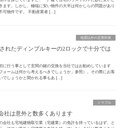
きます。しかし、極端に安い物件の大半は何かしらの問題があり
可物件です。 不動産業者 […]
地震以外の災害対策
証されたディンプルキーの2ロックで十分では
初に行う事として玄関の鍵の交換を当社ではお勧めしています
フォームは何から考えるべきでしょうか」参照）。その際にお客
でしょうかと聞かれる事もあ […]
トラブル
会社は意外と数多くあります
の会社も宅地建物取引業（宅建業）の免許を持っているはず、と