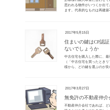
思われる物件がいつくか出て
ます。代表的なものは再建築不
2017年5月15日
住まいの鍵はCP認
ないでしょうか
中古住宅を購入した際に、最
（「中古住宅を買ったときリ
様から、どの鍵を選ぶのが良い
2017年3月27日
無免許の不動産仲介
不動産仲介会社であれば、ど