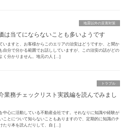
地震以外の災害対策
価は当てにならないことも多いようです
ていますと、お客様からこのエリアの治安はどうですか、と聞か
も自分で分かる範囲でお話ししていますが、この治安の話がどの
く分かりません。地元の人 […]
トラブル
介業務チェックリスト実践編を読んでみまし
を中心に活動している不動産会社です。それなりに知識や経験が
いことについて知らないこともありますので、定期的に知識のチ
たり本を読んだりして、自 […]