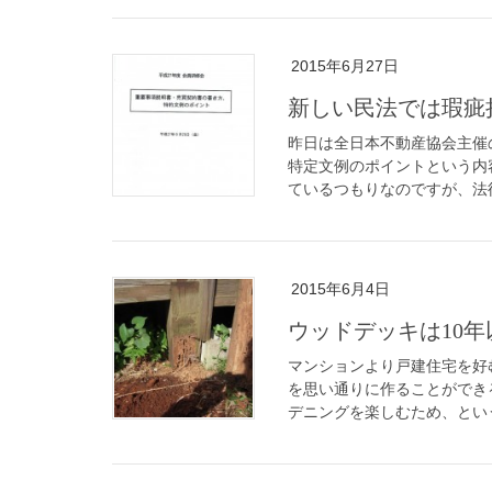
2015年6月27日
新しい民法では瑕疵
昨日は全日本不動産協会主催
特定文例のポイントという内
ているつもりなのですが、法律
2015年6月4日
ウッドデッキは10
マンションより戸建住宅を好
を思い通りに作ることができ
デニングを楽しむため、という