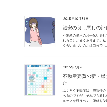
2015年10月31日
治安の良し悪しの評
不動産の購入のお手伝いをし
れることが良くあります。私
くらい正しいのかは自分でもよ
2015年7月28日
不動産売買の新・媒
た
ふくろう不動産は、売買仲介
あるのですが、それでも新し
ェックを行うべく、研修を受け