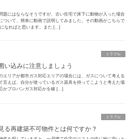
問題にはならなそうですが、古い住宅で床下に動物が入った場合
について、簡単に動画で説明してみました。その動画がこちらで
になればと思います。また […]
トラブル
囲い込みに注意しましょう
のエリアが都市ガス対応エリアの場合には、ガスについて考える
て言えば、自分が使っているガス器具を持ってこようと考えた場
かプロパンガス対応かを確 […]
トラブル
見る再建築不可物件とは何ですか？
物件を探していますと、一戸建て住宅のリストの中に妙に安いと