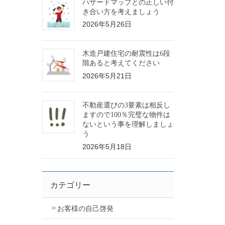
ハザードマップとの正しい付
き合い方を考えましょう
2026年5月26日
木造戸建住宅の耐震性は6段
階あると考えてください
2026年5月21日
不動産選びの3要素は相反し
ますので100％完璧な物件は
ないという事を理解しましょ
う
2026年5月18日
カテゴリー
お客様の自己啓発