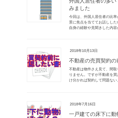
外国人居住者の多い
みました
今回は、外国人居住者の比率
景に焦点を当ててお話しした
自身の経験や見聞きした内容か
2018年10月13日
不動産の売買契約の
不動産は物件さえ見て、間取
りません。ですが不動産を買
け分かれば契約して問題ない、
2018年7月16日
一戸建ての床下に動