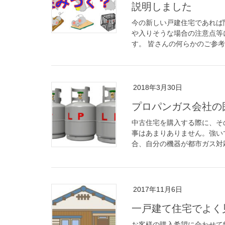
説明しました
今の新しい戸建住宅であれば
や入りそうな場合の注意点等
す。 皆さんの何らかのご参考
2018年3月30日
プロパンガス会社の
中古住宅を購入する際に、そ
事はあまりありません。強い
合、自分の機器が都市ガス対応
2017年11月6日
一戸建て住宅でよく
お客様の購入希望に合わせて