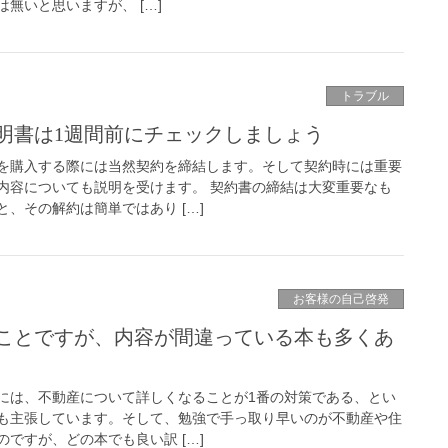
無いと思いますが、 […]
トラブル
明書は1週間前にチェックしましょう
を購入する際には当然契約を締結します。そして契約時には重要
内容についても説明を受けます。 契約書の締結は大変重要なも
、その解約は簡単ではあり […]
お客様の自己啓発
ことですが、内容が間違っている本も多くあ
には、不動産について詳しくなることが1番の対策である、とい
も主張しています。そして、勉強で手っ取り早いのが不動産や住
ですが、どの本でも良い訳 […]