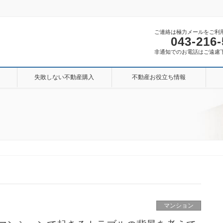
ご連絡は極力メールをご利
043-216
非通知でのお電話はご遠慮
失敗しない不動産購入
不動産お役立ち情報
マンション