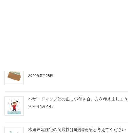
スラム化するような不動産を選ばないためには、どの
ような事を考えるべきでしょうか？
2026年6月4日
ポジショントークに騙されないよう、注意しましょう
2026年6月1日
不動産の経済性はトータルコストで考えましょう
2026年5月28日
ハザードマップとの正しい付き合い方を考えましょう
2026年5月26日
木造戸建住宅の耐震性は6段階あると考えてください