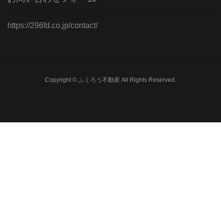
https://296fd.co.jp/contact/
Copyright © ふくろう不動産 All Rights Reserved.