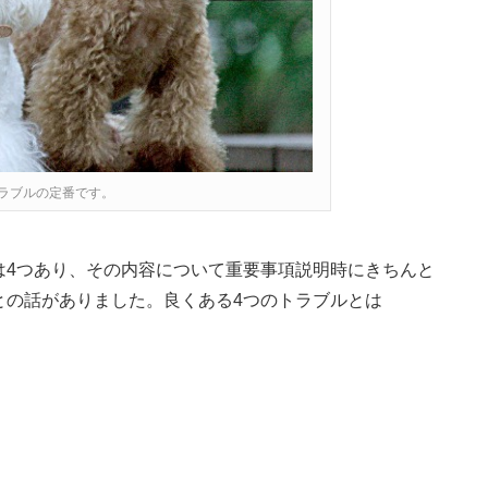
ラブルの定番です。
は4つあり、その内容について重要事項説明時にきちんと
との話がありました。良くある4つのトラブルとは