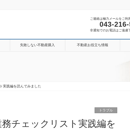
ご連絡は極力メールをご利
043-216
非通知でのお電話はご遠慮
失敗しない不動産購入
不動産お役立ち情報
ト実践編を読んでみました
トラブル
業務チェックリスト実践編を