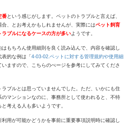
定番
という感じがします。ペットのトラブルと言えば、
場合、とお考えかもしれませんが、実際には
ペット飼育
トラブルになるケースの方が多い
ようです。
約はもちろん使用細則を良く読み込んで、内容を確認し
代表的な例は「
4-03-02.ペットに対する管理規約や使用細
ていますので、こちらのぺージを参考にしてみてくださ
トラブルとは思っていませんでした。ただ、いかにも住
系のマンションなのに、事務所として使われると、不特
ると考える人も多いようです。
所利用が可能かどうかを事前に重要事項説明時に確認し