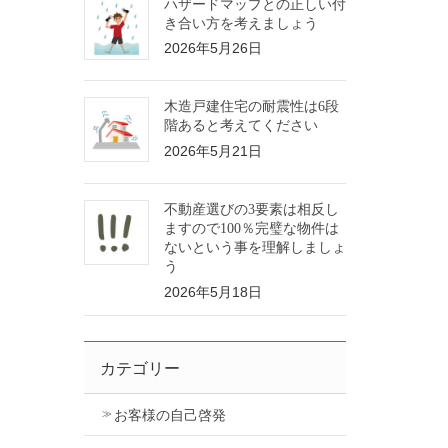
ハザードマップとの正しい付
き合い方を考えましょう
2026年5月26日
木造戸建住宅の耐震性は6段
階あると考えてください
2026年5月21日
不動産選びの3要素は相反し
ますので100％完璧な物件は
ないという事を理解しましょ
う
2026年5月18日
カテゴリー
お客様の自己啓発