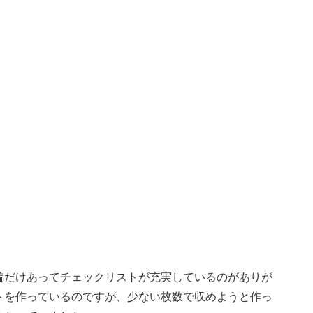
編だけあってチェックリストが充実しているのがありが
トを作っているのですが、少ない枚数で収めようと作っ