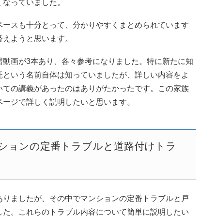
くなっていました。
ペースも十分とって、分かりやすくまとめられています
替えようと思います。
習動画が3本あり、各々参考になりました。特に新たに知
託という名前自体は知っていましたが、詳しい内容をよ
いての講義があったのはありがたかったです。この家族
ページで詳しく説明したいと思います。
ションの定番トラブルと道路付けトラ
た
ありましたが、その中でマンションの定番トラブルと戸
した。これらのトラブル内容について簡単に説明したい