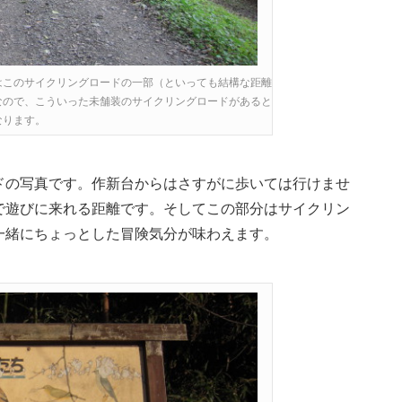
はこのサイクリングロードの一部（といっても結構な距離
なので、こういった未舗装のサイクリングロードがあると
なります。
ドの写真です。作新台からはさすがに歩いては行けませ
で遊びに来れる距離です。そしてこの部分はサイクリン
一緒にちょっとした冒険気分が味わえます。