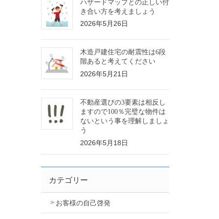
ハザードマップとの正しい付
き合い方を考えましょう
2026年5月26日
木造戸建住宅の耐震性は6段
階あると考えてください
2026年5月21日
不動産選びの3要素は相反し
ますので100％完璧な物件は
ないという事を理解しましょ
う
2026年5月18日
カテゴリー
お客様の自己啓発