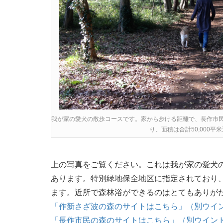
我が家の愛犬の散歩コースです。家から歩ける距離で、長作市
り、面積は合計50,000
上の写真をご覧ください。これは我が家の愛犬
あります。特別緑地保全地区に指定されており
ます。近所で森林浴ができるのはとてもありが
「作新さざ波の森のサイトはこちら」（別ウイ
「長作市民の森のサイトはこちら」（別ウイン