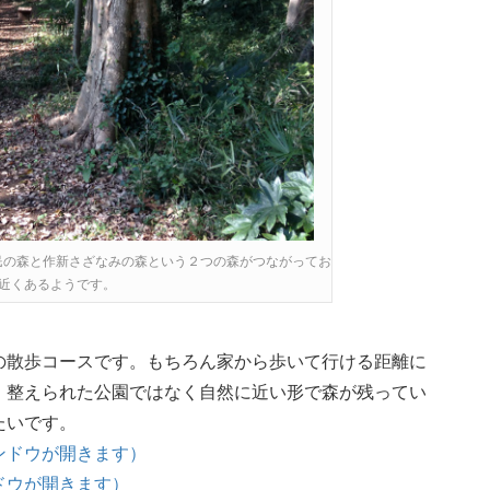
民の森と作新さざなみの森という２つの森がつながってお
平米近くあるようです。
の散歩コースです。もちろん家から歩いて行ける距離に
、整えられた公園ではなく自然に近い形で森が残ってい
たいです。
ンドウが開きます）
ドウが開きます）