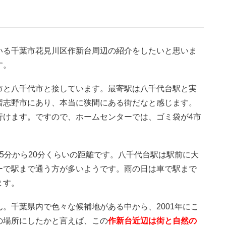
いる千葉市花見川区作新台周辺の紹介をしたいと思いま
す。
市と八千代市と接しています。最寄駅は八千代台駅と実
習志野市にあり、本当に狭間にある街だなと感じます。
行けます。ですので、ホームセンターでは、ゴミ袋が4市
5分から20分くらいの距離です。八千代台駅は駅前に大
ーで駅まで通う方が多いようです。雨の日は車で駅まで
ます。
。千葉県内で色々な候補地がある中から、2001年にこ
の場所にしたかと言えば、この
作新台近辺は街と自然の