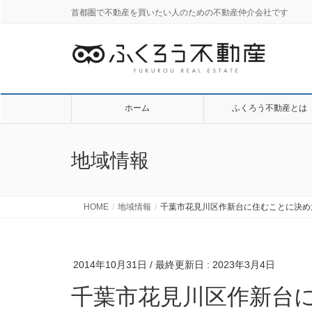
首都圏で不動産を買いたい人のための不動産仲介会社です
ホーム
ふくろう不動産とは
地域情報
HOME
地域情報
千葉市花見川区作新台に住むことに決め
2014年10月31日
/ 最終更新日 :
2023年3月4日
千葉市花見川区作新台