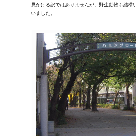
見かける訳ではありませんが、野生動物も結構
いました。