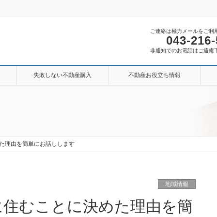
ご連絡は極力メールをご利
043-216
非通知でのお電話はご遠慮
失敗しない不動産購入
不動産お役立ち情報
た理由を簡単にお話しします
地域情報
に住むことに決めた理由を簡