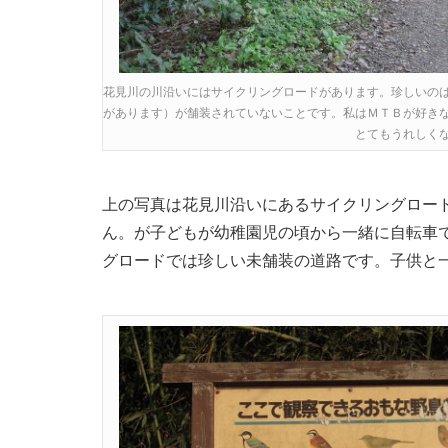
花見川の川沿いにはサイクリングロードがあります。珍しいの
があります）が舗装されていないことです。私はＭＴＢが好き
とてもうれしく
上の写真は花見川沿いにあるサイクリングロー
ん。が子どもが幼稚園児の頃から一緒に自転車
グロードでは珍しい未舗装の道路です。子供と