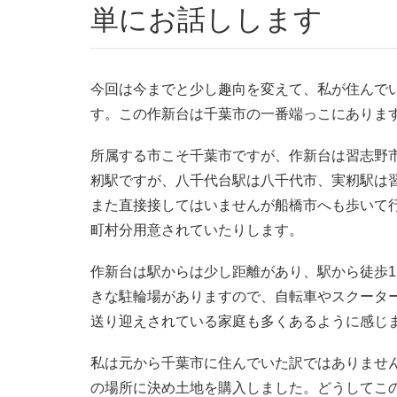
単にお話しします
今回は今までと少し趣向を変えて、私が住んで
す。この作新台は千葉市の一番端っこにありま
所属する市こそ千葉市ですが、作新台は習志野
籾駅ですが、八千代台駅は八千代市、実籾駅は
また直接接してはいませんが船橋市へも歩いて
町村分用意されていたりします。
作新台は駅からは少し距離があり、駅から徒歩1
きな駐輪場がありますので、自転車やスクータ
送り迎えされている家庭も多くあるように感じ
私は元から千葉市に住んでいた訳ではありません
の場所に決め土地を購入しました。どうしてこ