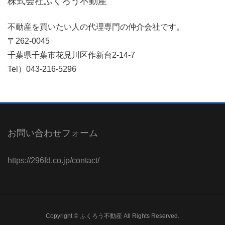
株式会社ふくろう不動産
不動産を買いたい人の代理専門の仲介会社です。
〒262-0045
千葉県千葉市花見川区作新台2-14-7
Tel）043-216-5296
お問い合わせフォーム
https://296fd.co.jp/contact/
Copyright © ふくろう不動産 All Rights Reserved.