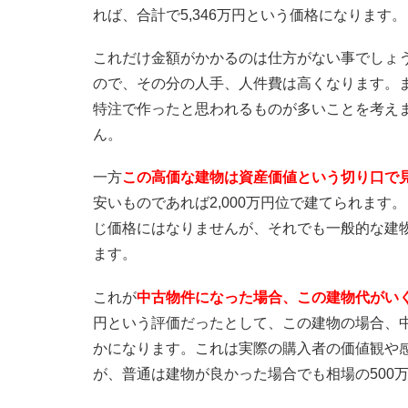
れば、合計で5,346万円という価格になります。
これだけ金額がかかるのは仕方がない事でしょ
ので、その分の人手、人件費は高くなります。
特注で作ったと思われるものが多いことを考えま
ん。
一方
この高価な建物は資産価値という切り口で
安いものであれば2,000万円位で建てられま
じ価格にはなりませんが、それでも一般的な建物
ます。
これが
中古物件になった場合、この建物代がい
円という評価だったとして、この建物の場合、
かになります。これは実際の購入者の価値観や
が、普通は建物が良かった場合でも相場の500