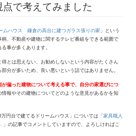
視点で考えてみました
ームハウス 鎌倉の高台に建つガラス張りの家
」という
事柄、不動産や建物に関するテレビ番組をできる範囲で
れる事が多くあります。
と得とは思えない、お勧めしないという内容がたくさん
る部分が多いため、良い悪いという話ではありません。
能が偏った建物について考える事で、自分の家選びにつ
の情報やその建物についてどのような意見があるかを知
000万円台で建てるドリームハウス」については「
家具職人
…
」の記事でコメントしていますので、よろしければこ