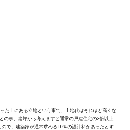
がった上にある立地という事で、土地代はそれほど高くな
円との事、建坪から考えますと通常の戸建住宅の2倍以上
ので、建築家が通常求める10％の設計料があったとす