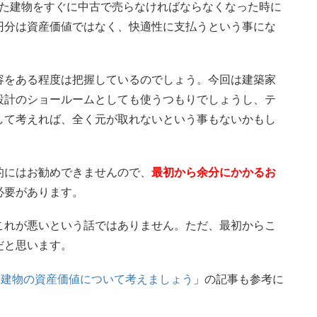
かけた建物をすぐに中古で売らなければならなくなった時に
00万円分は資産価値ではなく、快適性に支払うという事にな
容をある程度は把握しているのでしょう。今回は建築家
設計のショールームとしても使うつもりでしょうし、テ
して考えれば、全く元が取れないという事もないかもし
的にはお勧めできませんので、
最初から余分にかかるお
必要があります。
これが悪いという話ではありません。ただ、最初からこ
だと思います。
戸建住宅建物の資産価値について考えましょう
」の記事も参考に