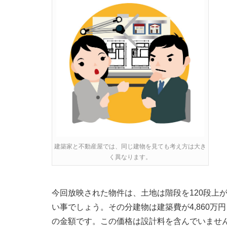
建築家と不動産屋では、同じ建物を見ても考え方は大き
く異なります。
今回放映された物件は、土地は階段を120段上
い事でしょう。その分建物は建築費が4,860万
の金額です。この価格は設計料を含んでいません