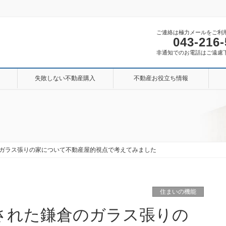
ご連絡は極力メールをご利
043-216
非通知でのお電話はご遠慮
失敗しない不動産購入
不動産お役立ち情報
ガラス張りの家について不動産屋的視点で考えてみました
住まいの機能
された鎌倉のガラス張りの