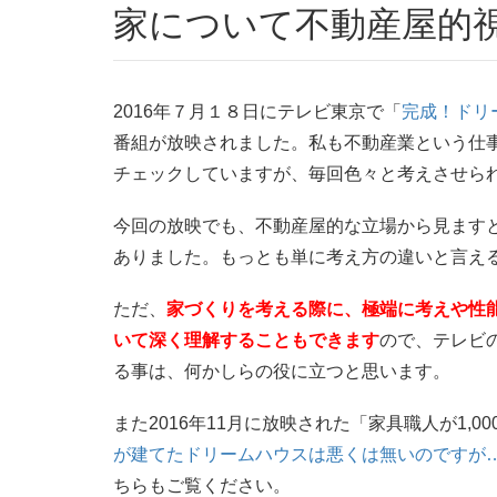
家について不動産屋的
2016年７月１８日にテレビ東京で「
完成！ドリ
番組が放映されました。私も不動産業という仕
チェックしていますが、毎回色々と考えさせら
今回の放映でも、不動産屋的な立場から見ます
ありました。もっとも単に考え方の違いと言え
ただ、
家づくりを考える際に、極端に考えや性
いて深く理解することもできます
ので、テレビ
る事は、何かしらの役に立つと思います。
また2016年11月に放映された「家具職人が1,
が建てたドリームハウスは悪くは無いのですが
ちらもご覧ください。