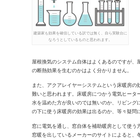
建築家も効果を確信している訳では無く、自ら実験台に
なろうとしているものと思われます。
屋根換気のシステム自体はよくあるのですが、
の断熱効果を生むのかはよく分かりません。
また、アクアレイヤーシステムという床暖房の
難いと思われます。床暖房につかう電気ヒータ
水を温めた方が良いのでは無いのか、リビング
の下に使う床暖房の効果は出るのか、等々疑問
窓に電気を通し、窓自体を補助暖房として使う
窓暖を出しているメーカーのサイトによると、冬