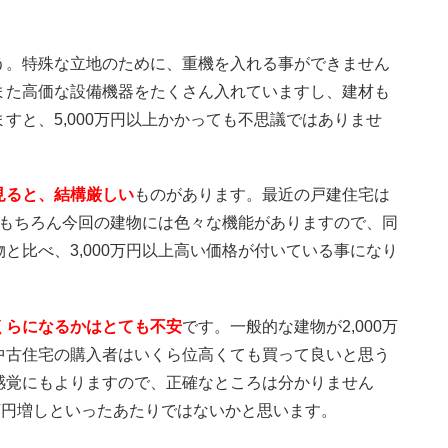
う。特殊な立地のために、重機を入れる事ができません
また高価な設備機器をたくさん入れていますし、建材も
すと、5,000万円以上かかっても不思議ではありませ
見ると、結構厳しい
ものがあります。最近の戸建住宅は
す。もちろん今回の建物には色々な機能がありますので、同
と比べ、3,000万円以上高い価格が付いている事になり
くらになるかはとても不安
です。一般的な建物が2,000万
中古住宅の購入者はいくら位高くても買って良いと思う
感覚にもよりますので、正確なところは分かりません
万円増しといったあたりではないかと思います。