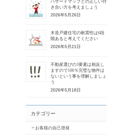
ハザードマップとの正しい付
き合い方を考えましょう
2026年5月26日
木造戸建住宅の耐震性は6段
階あると考えてください
2026年5月21日
不動産選びの3要素は相反し
ますので100％完璧な物件は
ないという事を理解しましょ
う
2026年5月18日
カテゴリー
お客様の自己啓発