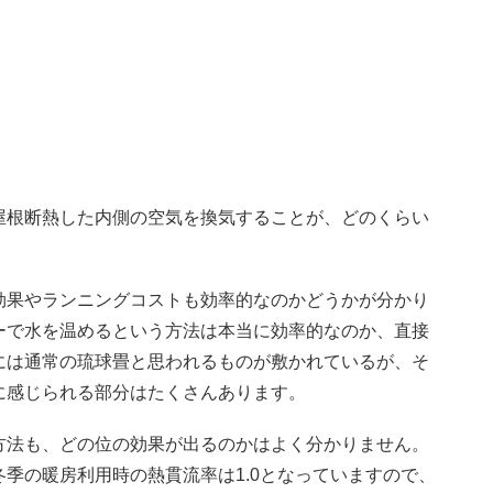
屋根断熱した内側の空気を換気することが、どのくらい
効果やランニングコストも効率的なのかどうかが分かり
ーで水を温めるという方法は本当に効率的なのか、直接
には通常の琉球畳と思われるものが敷かれているが、そ
に感じられる部分はたくさんあります。
方法も、どの位の効果が出るのかはよく分かりません。
季の暖房利用時の熱貫流率は1.0となっていますので、