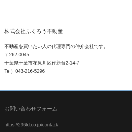
株式会社ふくろう不動産
不動産を買いたい人の代理専門の仲介会社です。
〒262-0045
千葉県千葉市花見川区作新台2-14-7
Tel）043-216-5296
お問い合わせフォーム
https://296fd.co.jp/contact/