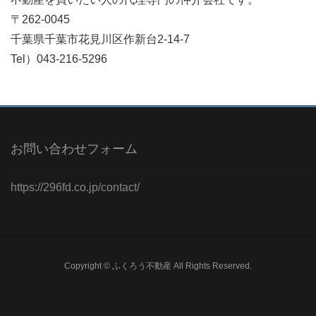
〒262-0045
千葉県千葉市花見川区作新台2-14-7
Tel）043-216-5296
お問い合わせフォーム
https://296fd.co.jp/contact/
Copyright © ふくろう不動産 All Rights Reserved.