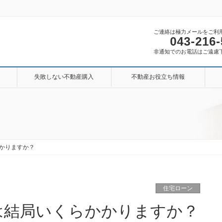
ご連絡は極力メールをご利
043-216
非通知でのお電話はご遠慮
失敗しない不動産購入
不動産お役立ち情報
かりますか？
住宅ローン
は結局いくらかかりますか？