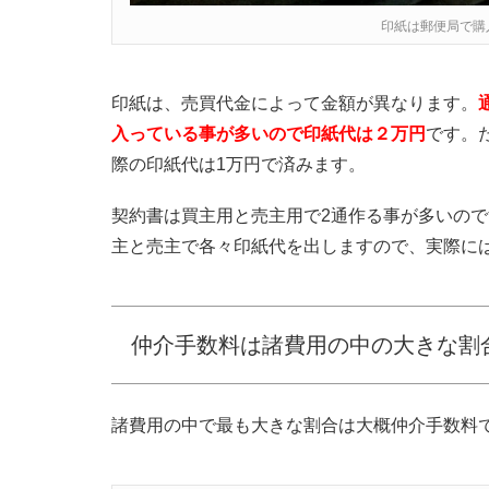
印紙は郵便局で購
印紙は、売買代金によって金額が異なります。
入っている事が多いので印紙代は２万円
です。
際の印紙代は1万円で済みます。
契約書は買主用と売主用で2通作る事が多いので
主と売主で各々印紙代を出しますので、実際に
仲介手数料は諸費用の中の大きな割
諸費用の中で最も大きな割合は大概仲介手数料