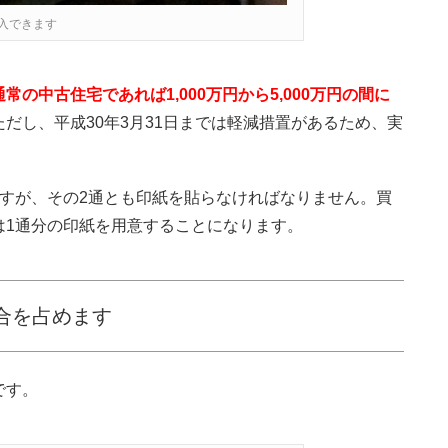
入できます
通常の中古住宅であれば1,000万円から5,000万円の間に
ただし、平成30年3月31日までは軽減措置があるため、実
すが、その2通とも印紙を貼らなければなりません。買
は1通分の印紙を用意することになります。
合を占めます
です。