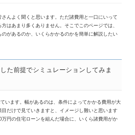
皆さんよく聞くと思います。ただ諸費用と一口にいって
る方はあまり多くありません。そこでこのページでは、
ものがあるのか、いくらかかるのかを簡単に解説したい
購入した前提でシミュレーションしてみま
れています。幅があるのは、条件によってかかる費用が大
項目だけで見ていきますと、イメージし難いと思います
,000万円の住宅ローンを組んだ場合に、いくら諸費用がか