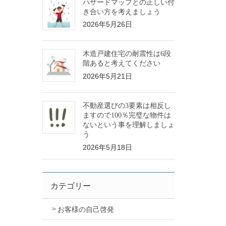
ハザードマップとの正しい付
き合い方を考えましょう
2026年5月26日
木造戸建住宅の耐震性は6段
階あると考えてください
2026年5月21日
不動産選びの3要素は相反し
ますので100％完璧な物件は
ないという事を理解しましょ
う
2026年5月18日
カテゴリー
お客様の自己啓発