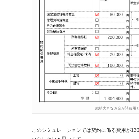
結構大きなお金が諸費用
このシミュレーションでは契約に係る費用が13
ックしたいと思います。