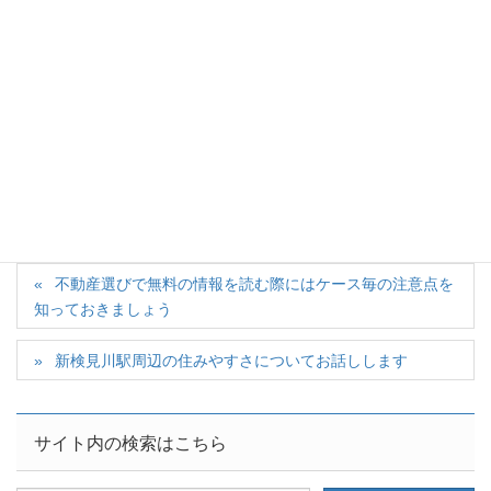
印西市の白鳥の郷を見てきました
2018年1月7日
カテゴリー
地域情報
タグ
街紹介
不動産選びで無料の情報を読む際にはケース毎の注意点を
知っておきましょう
新検見川駅周辺の住みやすさについてお話しします
サイト内の検索はこちら