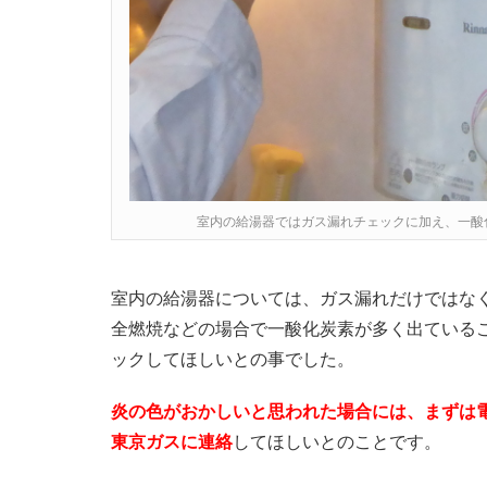
室内の給湯器ではガス漏れチェックに加え、一酸
室内の給湯器については、ガス漏れだけではな
全燃焼などの場合で一酸化炭素が多く出ている
ックしてほしいとの事でした。
炎の色がおかしいと思われた場合には、まずは
東京ガスに連絡
してほしいとのことです。