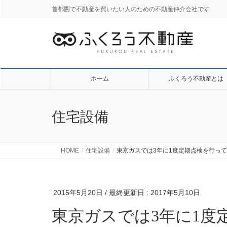
首都圏で不動産を買いたい人のための不動産仲介会社です
ホーム
ふくろう不動産とは
住宅設備
HOME
住宅設備
東京ガスでは3年に1度定期点検を行っ
2015年5月20日
/ 最終更新日 :
2017年5月10日
東京ガスでは3年に1度