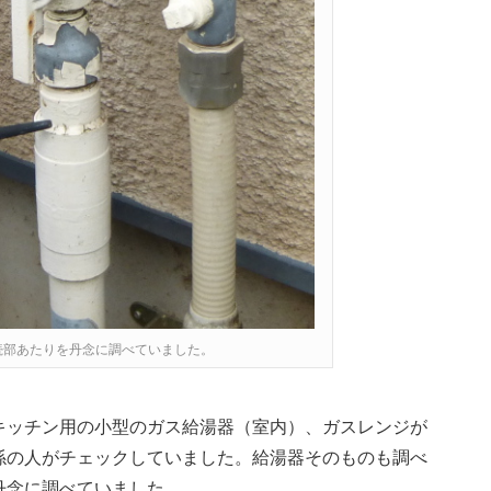
続部あたりを丹念に調べていました。
キッチン用の小型のガス給湯器（室内）、ガスレンジが
係の人がチェックしていました。給湯器そのものも調べ
丹念に調べていました。