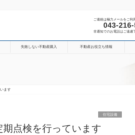
ご連絡は極力メールをご利
043-216
非通知でのお電話はご遠慮
失敗しない不動産購入
不動産お役立ち情報
ています
住宅設備
定期点検を行っています