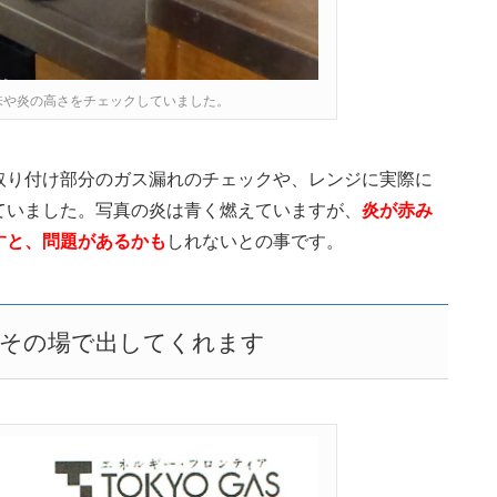
味や炎の高さをチェックしていました。
取り付け部分のガス漏れのチェックや、レンジに実際に
ていました。写真の炎は青く燃えていますが、
炎が赤み
すと、問題があるかも
しれないとの事です。
をその場で出してくれます