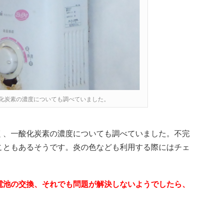
化炭素の濃度についても調べていました。
く、一酸化炭素の濃度についても調べていました。不完
こともあるそうです。炎の色なども利用する際にはチェ
電池の交換、それでも問題が解決しないようでしたら、