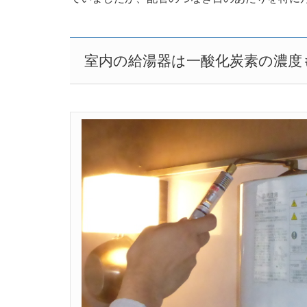
室内の給湯器は一酸化炭素の濃度