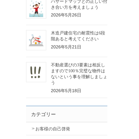
ハザードマップとの正しい付
き合い方を考えましょう
2026年5月26日
木造戸建住宅の耐震性は6段
階あると考えてください
2026年5月21日
不動産選びの3要素は相反し
ますので100％完璧な物件は
ないという事を理解しましょ
う
2026年5月18日
カテゴリー
お客様の自己啓発