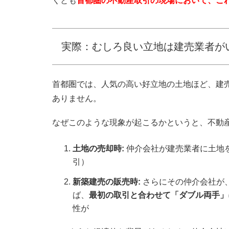
くとも
首都圏の不動産取引の現場において、こ
実際：むしろ良い立地は建売業者が
首都圏では、人気の高い好立地の土地ほど、建
ありません。
なぜこのような現象が起こるかというと、不動
土地の売却時:
仲介会社が建売業者に土地
引）
新築建売の販売時:
さらにその仲介会社が
ば、
最初の取引と合わせて「ダブル両手」
性が