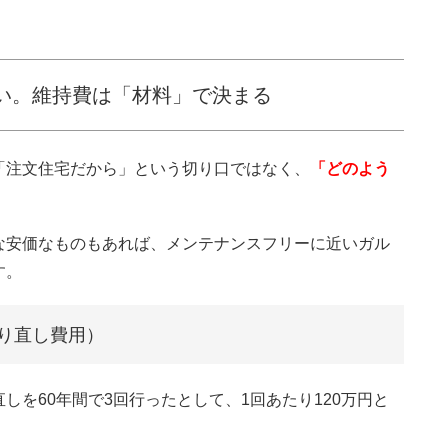
い。維持費は「材料」で決まる
「注文住宅だから」という切り口ではなく、
「どのよう
。
な安価なものもあれば、メンテナンスフリーに近いガル
す。
り直し費用）
を60年間で3回行ったとして、1回あたり120万円と