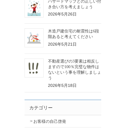
ハザードマップとの正しい付
き合い方を考えましょう
2026年5月26日
木造戸建住宅の耐震性は6段
階あると考えてください
2026年5月21日
不動産選びの3要素は相反し
ますので100％完璧な物件は
ないという事を理解しましょ
う
2026年5月18日
カテゴリー
お客様の自己啓発