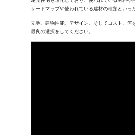
建売住宅も進化しており、使われている材料や
ザードマップや使われている建材の種類といっ
立地、建物性能、デザイン、そしてコスト。何
最良の選択をしてください。