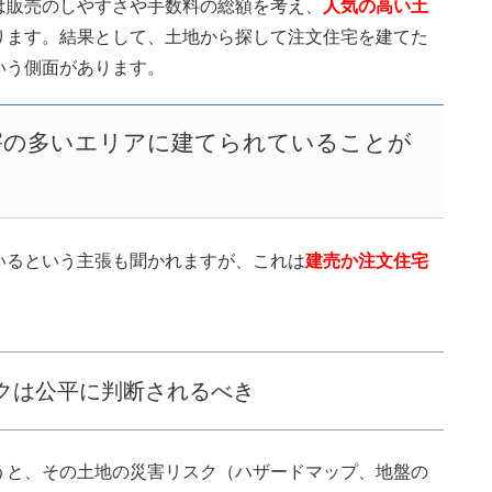
は販売のしやすさや手数料の総額を考え、
人気の高い土
ります。結果として、土地から探して注文住宅を建てた
いう側面があります。
害の多いエリアに建てられていることが
いるという主張も聞かれますが、これは
建売か注文住宅
クは公平に判断されるべき
うと、その土地の災害リスク（ハザードマップ、地盤の