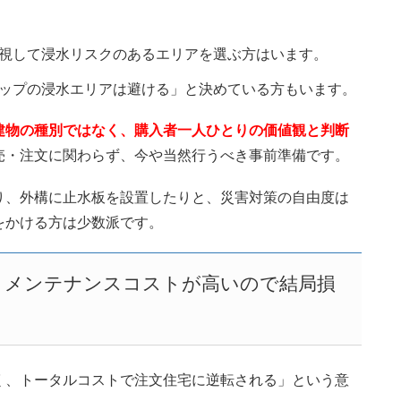
視して浸水リスクのあるエリアを選ぶ方はいます。
ップの浸水エリアは避ける」と決めている方もいます。
建物の種別ではなく、購入者一人ひとりの価値観と判断
売・注文に関わらず、今や当然行うべき事前準備です。
り、外構に止水板を設置したりと、災害対策の自由度は
をかける方は少数派です。
、メンテナンスコストが高いので結局損
く、トータルコストで注文住宅に逆転される」という意