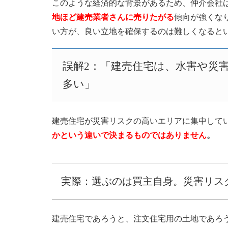
このような経済的な背景があるため、仲介会社
地ほど建売業者さんに売りたがる
傾向が強くな
い方が、良い立地を確保するのは難しくなると
誤解2：「建売住宅は、水害や災
多い」
建売住宅が災害リスクの高いエリアに集中して
かという違いで決まるものではありません
。
実際：選ぶのは買主自身。災害リス
建売住宅であろうと、注文住宅用の土地であろ