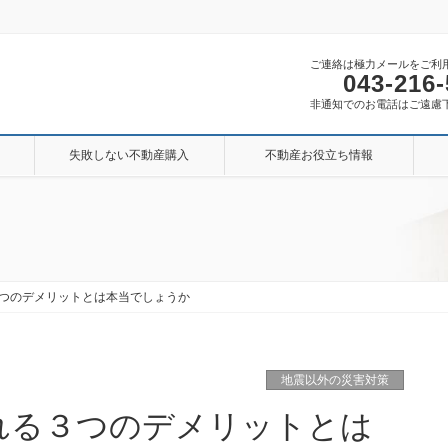
ご連絡は極力メールをご利
043-216
非通知でのお電話はご遠慮
失敗しない不動産購入
不動産お役立ち情報
つのデメリットとは本当でしょうか
地震以外の災害対策
れる３つのデメリットとは