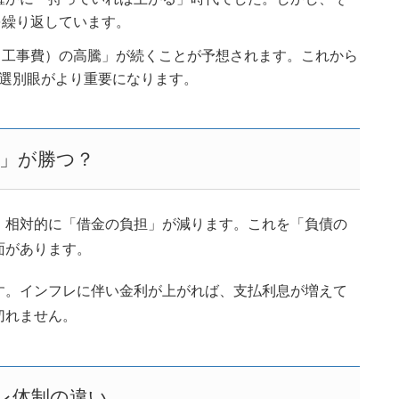
を繰り返しています。
工事費）の高騰」が続くことが予想されます。これから
選別眼がより重要になります。
人」が勝つ？
、相対的に「借金の負担」が減ります。これを「負債の
面があります。
す。インフレに伴い金利が上がれば、支払利息が増えて
切れません。
フレ体制の違い