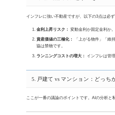
インフレに強い不動産ですが、以下の3点は必
金利上昇リスク：
変動金利か固定金利か。
資産価値の三極化：
「上がる物件」「維持
協は禁物です。
ランニングコストの増大：
インフレは管理
5. 戸建て vs マンション：ど
ここが一番の議論のポイントです。AIの分析と