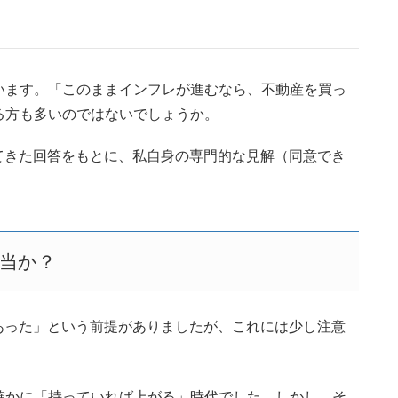
います。「このままインフレが進むなら、不動産を買っ
る方も多いのではないでしょうか。
てきた回答をもとに、私自身の専門的な見解（同意でき
。
本当か？
あった」という前提がありましたが、これには少し注意
は確かに「持っていれば上がる」時代でした。しかし、そ