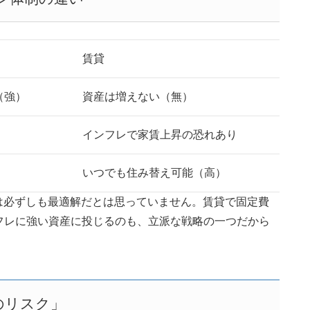
賃貸
（強）
資産は増えない（無）
インフレで家賃上昇の恐れあり
いつでも住み替え可能（高）
は必ずしも最適解だとは思っていません。賃貸で固定費
フレに強い資産に投じるのも、立派な戦略の一つだから
のリスク」