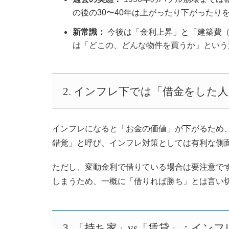
の後の30〜40年は上がったり下がったり
新常識：
今後は「金利上昇」と「建築費（
は「どこの、どんな物件を買うか」という
2. インフレ下では「借金をした
インフレになると「お金の価値」が下がるため
錯覚」と呼び、インフレ対策としては有利な側
ただし、変動金利で借りている場合は要注意で
しまうため、一概に「借りれば勝ち」とは言い
3. 「持ち家」vs「賃貸」：イン