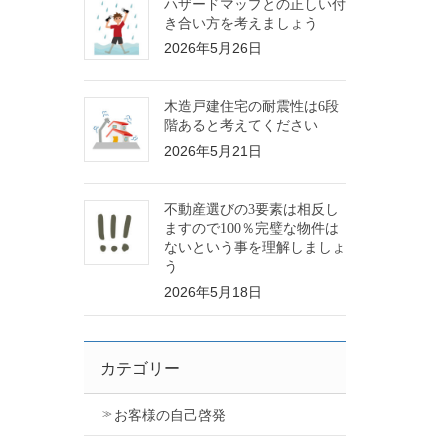
ハザードマップとの正しい付
き合い方を考えましょう
2026年5月26日
木造戸建住宅の耐震性は6段
階あると考えてください
2026年5月21日
不動産選びの3要素は相反し
ますので100％完璧な物件は
ないという事を理解しましょ
う
2026年5月18日
カテゴリー
お客様の自己啓発