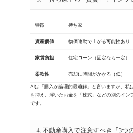
特徴
持ち家
資産価値
物価連動で上がる可能性あり
家賃負担
住宅ローン（固定なら一定）
柔軟性
売却に時間がかかる（低）
AIは「購入が論理的最適解」と言いますが、私
を抑え、浮いたお金を「株式」などの別のイン
です。
4. 不動産購入で注意すべき「3つ