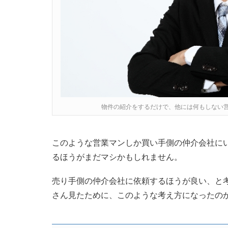
物件の紹介をするだけで、他には何もしない
このような営業マンしか買い手側の仲介会社に
るほうがまだマシかもしれません。
売り手側の仲介会社に依頼するほうが良い、と
さん見たために、このような考え方になったの