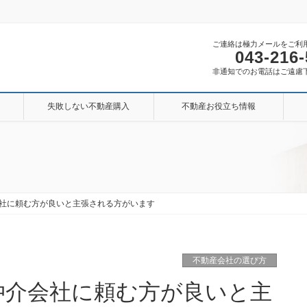
ご連絡は極力メールをご利
043-216
非通知でのお電話はご遠慮
失敗しない不動産購入
不動産お役立ち情報
社に頼む方が良いと主張される方がいます
不動産会社の選び方
仲介会社に頼む方が良いと主