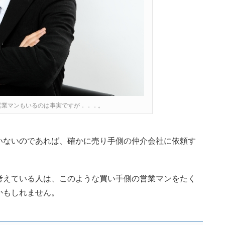
営業マンもいるのは事実ですが．．．。
いないのであれば、確かに売り手側の仲介会社に依頼す
考えている人は、このような買い手側の営業マンをたく
かもしれません。