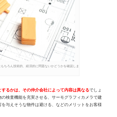
はもちろん技術的、経済的に問題ないかどうかを確認しま
とするかは、その仲介会社によって内容は異なる
でしょ
物の検査機能を充実させる、サーモグラフィカメラで建
害を与えそうな物件は避ける、などのメリットをお客様