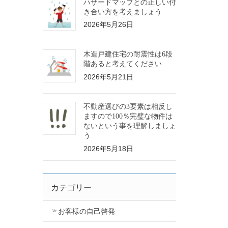
ハザードマップとの正しい付
き合い方を考えましょう
2026年5月26日
木造戸建住宅の耐震性は6段
階あると考えてください
2026年5月21日
不動産選びの3要素は相反し
ますので100％完璧な物件は
ないという事を理解しましょ
う
2026年5月18日
カテゴリー
お客様の自己啓発