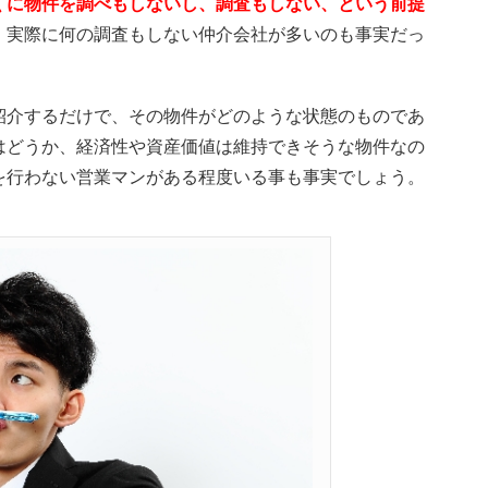
くに物件を調べもしないし、調査もしない、という前提
、実際に何の調査もしない仲介会社が多いのも事実だっ
紹介するだけで、その物件がどのような状態のものであ
はどうか、経済性や資産価値は維持できそうな物件なの
を行わない営業マンがある程度いる事も事実でしょう。