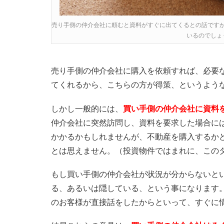
売り手側の仲介会社に頼むと資料がすぐに出てくるとの話です
いるのでしょ
売り手側の仲介会社に購入を依頼すれば、必要
てくれるから、こちらの方が得策、というよう
しかし一般的には、
買い手側の仲介会社に資料
仲介会社に突然訪問し、資料を要求した場合に
かかるかもしれませんが、不動産を購入するか
とは思えません。（投資物件ではまれに、この
もし買い手側の仲介会社が状況が分からないと
る、あるいは隠している、という事になります
のお客様が直接話をしたからといって、すぐに