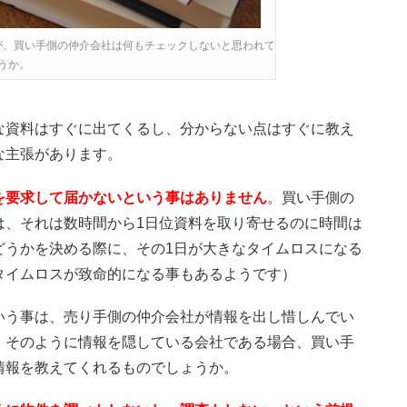
が、買い手側の仲介会社は何もチェックしないと思われて
うか。
な資料はすぐに出てくるし、分からない点はすぐに教え
な主張があります。
を要求して届かないという事はありません
。買い手側の
は、それは数時間から1日位資料を取り寄せるのに時間は
どうかを決める際に、その1日が大きなタイムロスになる
タイムロスが致命的になる事もあるようです）
いう事は、売り手側の仲介会社が情報を出し惜しんでい
。そのように情報を隠している会社である場合、買い手
情報を教えてくれるものでしょうか。