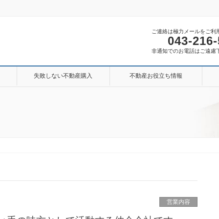
ご連絡は極力メールをご利
043-216
非通知でのお電話はご遠慮
失敗しない不動産購入
不動産お役立ち情報
営業内容