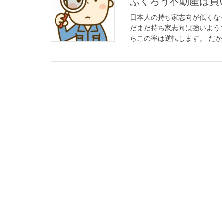
ふくろう不動産は買
日本人の持ち家志向が低くな
だまだ持ち家志向は強いよう
らこの率は逆転します。 だから