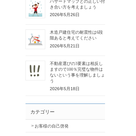
ハザードマップとの正しい付
き合い方を考えましょう
2026年5月26日
木造戸建住宅の耐震性は6段
階あると考えてください
2026年5月21日
不動産選びの3要素は相反し
ますので100％完璧な物件は
ないという事を理解しましょ
う
2026年5月18日
カテゴリー
お客様の自己啓発