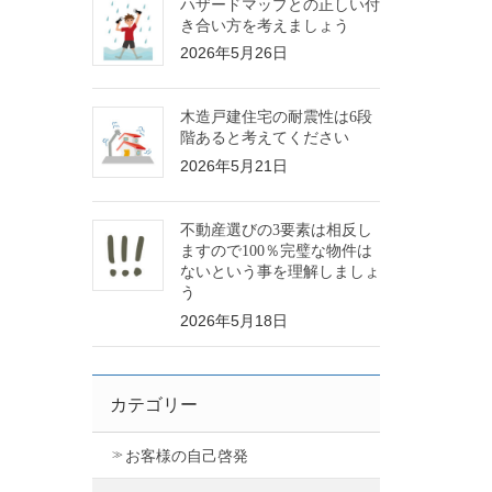
ハザードマップとの正しい付
き合い方を考えましょう
2026年5月26日
木造戸建住宅の耐震性は6段
階あると考えてください
2026年5月21日
不動産選びの3要素は相反し
ますので100％完璧な物件は
ないという事を理解しましょ
う
2026年5月18日
カテゴリー
お客様の自己啓発