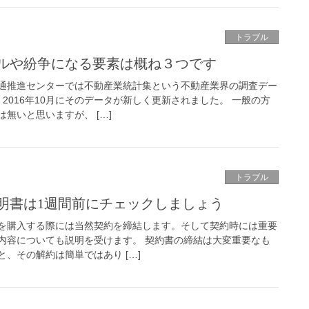
トラブル
ルや紛争になる要素は概ね３つです
通推進センターでは不動産業統計集という不動産業界の調査デー
2016年10月にそのデータが新しく更新されました。 一般の方
無いと思いますが、 […]
トラブル
明書は1週間前にチェックしましょう
を購入する際には当然契約を締結します。そして契約時には重要
内容についても説明を受けます。 契約書の締結は大変重要なも
、その解約は簡単ではあり […]