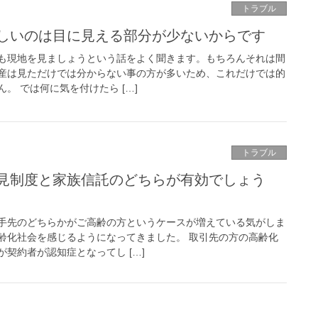
トラブル
しいのは目に見える部分が少ないからです
も現地を見ましょうという話をよく聞きます。もちろんそれは間
産は見ただけでは分からない事の方が多いため、これだけでは的
。 では何に気を付けたら […]
トラブル
見制度と家族信託のどちらが有効でしょう
手先のどちらかがご高齢の方というケースが増えている気がしま
齢化社会を感じるようになってきました。 取引先の方の高齢化
契約者が認知症となってし […]