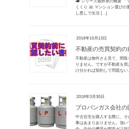
シリーズ最終章の概要 「
くくり
マンション選びの重
し悪しで生活 […]
2018年10月13日
不動産の売買契約の
不動産は物件さえ見て、間取
りません。ですが不動産を買
け分かれば契約して問題ない、
2018年3月30日
プロパンガス会社の
中古住宅を購入する際に、そ
事はあまりありません。強い
合、自分の機器が都市ガス対応