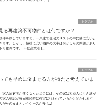
トラブル
見る再建築不可物件とは何ですか？
物件を探していますと、一戸建て住宅のリストの中に妙に安いと
きます。しかし、極端に安い物件の大半は何かしらの問題があり
可物件です。 不動産業者 […]
トラブル
っても早めに済ませる方が得だと考えていま
、家の所有者が無くなった場合には、その家は相続人に引き継が
の家の登記が毎回相続時に確実に行われているかと聞かれます
がそのままというケースが多 […]