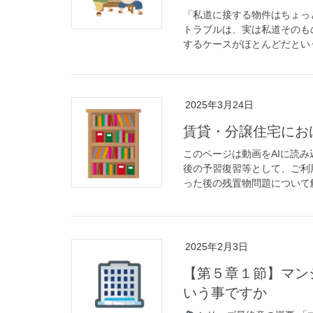
「私道に接する物件はちょっ
トラブルは、実は私道そのも
するケースがほとんどだという
2025年3月24日
賃貸・分譲住宅にお
このページは動画をAIに読
後の予習復習等として、ご利
った後の残置物問題について解
2025年2月3日
【第５章１節】マン
いう事ですか