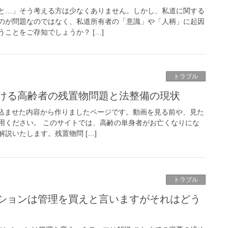
と…」そう考える方は少なくありません。しかし、私道に関する
のが問題なのではなく、私道所有者の「意識」や「人柄」に起因
ことをご存知でしょうか？ […]
トラブル
ける高齢者の残置物問題と法整備の現状
み込ませた内容から作りましたページです。動画を見る前や、見た
用ください。 このサイトでは、高齢の単身者がお亡くなりにな
説いたします。残置物問 […]
トラブル
ションは管理を買えと言いますがそれはどう