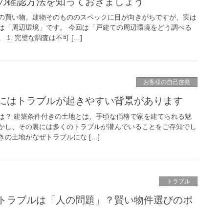
の確認方法を知っておきましょう
の買い物。建物そのもののスペックに目が向きがちですが、実は
は「周辺環境」です。 今回は「戸建ての周辺環境をどう調べる
1. 完璧な調査は不可 […]
お客様の自己啓発
にはトラブルが起きやすい背景があります
は？ 建築条件付きの土地とは、手頃な価格で家を建てられる魅
かし、その裏には多くのトラブルが潜んでいることをご存知でし
の土地がなぜトラブルにな […]
トラブル
トラブルは「人の問題」？賢い物件選びのポ