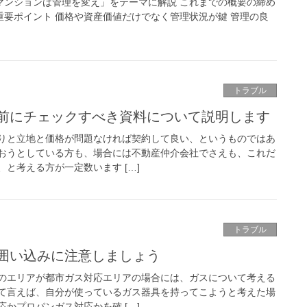
マンションは管理を変え」をテーマに解説 これまでの概要の締め
要ポイント 価格や資産価値だけでなく管理状況が鍵 管理の良
トラブル
前にチェックすべき資料について説明します
りと立地と価格が問題なければ契約して良い、というものではあ
おうとしている方も、場合には不動産仲介会社でさえも、これだ
と考える方が一定数います […]
トラブル
囲い込みに注意しましょう
のエリアが都市ガス対応エリアの場合には、ガスについて考える
て言えば、自分が使っているガス器具を持ってこようと考えた場
かプロパンガス対応かを確 […]