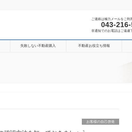
ご連絡は極力メールをご利
043-216
非通知でのお電話はご遠慮
失敗しない不動産購入
不動産お役立ち情報
お客様の自己啓発