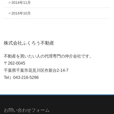
2014年11月
2014年10月
株式会社ふくろう不動産
不動産を買いたい人の代理専門の仲介会社です。
〒262-0045
千葉県千葉市花見川区作新台2-14-7
Tel）043-216-5296
お問い合わせフォーム