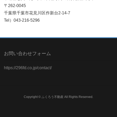
〒262-0045
千葉県千葉市花見川区作新台2-14-7
Tel）043-216-5296
お問い合わせフォーム
https://296fd.co.jp/contact/
Copyright © ふくろう不動産 All Rights Reserved.