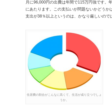
月に96,000円の出費は年間で115万円強です。
にあたります。この支払いが問題ないかどうか
支出が38％以上というのは、かなり厳しいので
住居費の割合がこんなに高くて、生活が成り立つでしょ
うか。