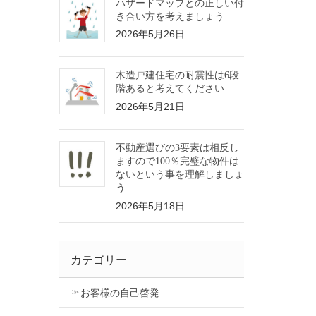
ハザードマップとの正しい付
き合い方を考えましょう
2026年5月26日
木造戸建住宅の耐震性は6段
階あると考えてください
2026年5月21日
不動産選びの3要素は相反し
ますので100％完璧な物件は
ないという事を理解しましょ
う
2026年5月18日
カテゴリー
お客様の自己啓発