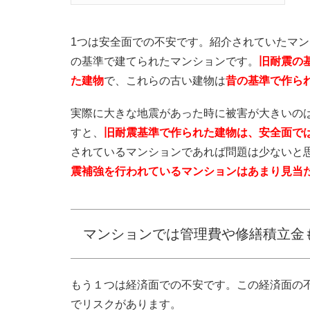
1つは安全面での不安です。紹介されていたマン
の基準で建てられたマンションです。
旧耐震の
た建物
で、これらの古い建物は
昔の基準で作ら
実際に大きな地震があった時に被害が大きいの
すと、
旧耐震基準で作られた建物は、安全面で
されているマンションであれば問題は少ないと
震補強を行われているマンションはあまり見当
マンションでは管理費や修繕積立金
もう１つは経済面での不安です。この経済面の
でリスクがあります。