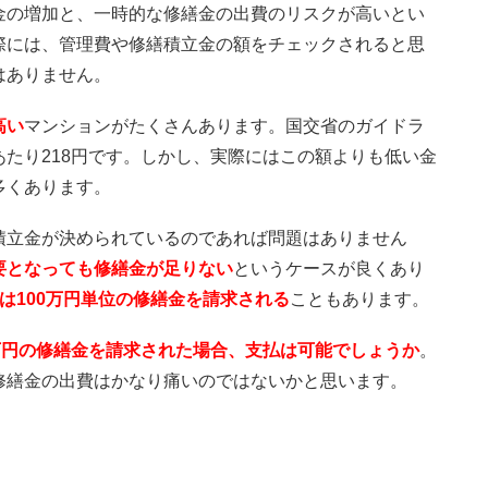
金の増加と、一時的な修繕金の出費のリスクが高いとい
際には、管理費や修繕積立金の額をチェックされると思
はありません。
高い
マンションがたくさんあります。国交省のガイドラ
たり218円です。しかし、実際にはこの額よりも低い金
多くあります。
積立金が決められているのであれば問題はありません
要となっても修繕金が足りない
というケースが良くあり
は100万円単位の修繕金を請求される
こともあります。
万円の修繕金を請求された場合、支払は可能でしょうか
。
修繕金の出費はかなり痛いのではないかと思います。