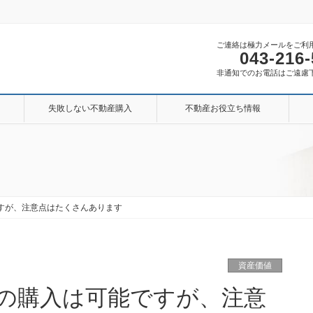
ご連絡は極力メールをご利
043-216
非通知でのお電話はご遠慮
失敗しない不動産購入
不動産お役立ち情報
ですが、注意点はたくさんあります
資産価値
産の購入は可能ですが、注意