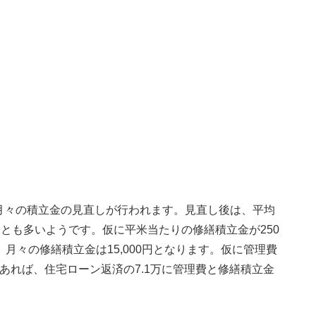
月々の積立金の見直しが行われます。見直し後は、平均
ことも多いようです。仮に平米当たりの修繕積立金が250
月々の修繕積立金は15,000円となります。仮に管理費
あれば、住宅ローン返済の7.1万に管理費と修繕積立金