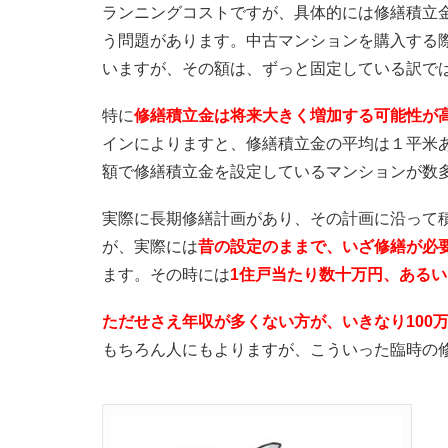
ランニングコストですが、具体的には修繕積立
う問題があります。中古マンションを購入する
いますが、その額は、ずっと固定している訳で
特に
修繕積立金は将来大きく増加する可能性が
インによりますと、修繕積立金の平均は１平米あ
額で修繕積立金を設定しているマンションが数
実際に長期修繕計画があり、その計画に沿って
が、実際には
昔の設定のままで、いざ修繕が必
ます。その時には
1住戸当たり数十万円、あるい
ただせさえ年収が多くない方が、いきなり100
もちろん人にもよりますが、こういった臨時の