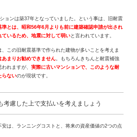
ションは築37年となっていました。という事は、旧耐震
基準とは、昭和56年6月よりも前に建築確認申請が出され
れているため、地震に対して弱い
と言われています。
は、この旧耐震基準で作られた建物が多いことを考えま
はあまりお勧めできません
。もちろんきちんと耐震補強
思われますが、
実際に古いマンションで、このような耐
たらない
のが現状です。
も考慮した上で支払いを考えましょう
不安は、ランニングコストと、将来の資産価値の2つの点