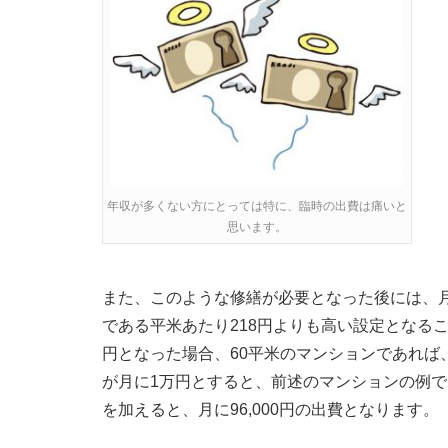
年収が多くない方にとっては特に、臨時の出費は痛いと
思います。
また、このような修繕が必要となった後には、
である平米あたり218円よりも高い設定となる
円となった場合、60平米のマンションであれば、
が月に1万円とすると、前述のマンションの例で
を加えると、月に96,000円の出費となります。