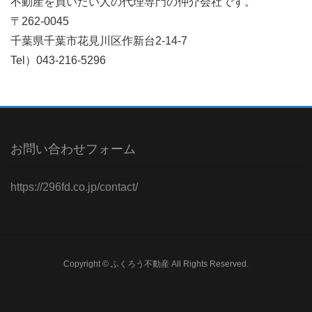
不動産を買いたい人の代理専門の仲介会社です。
〒262-0045
千葉県千葉市花見川区作新台2-14-7
Tel）043-216-5296
お問い合わせフォーム
https://296fd.co.jp/contact/
Copyright © ふくろう不動産 All Rights Reserved.