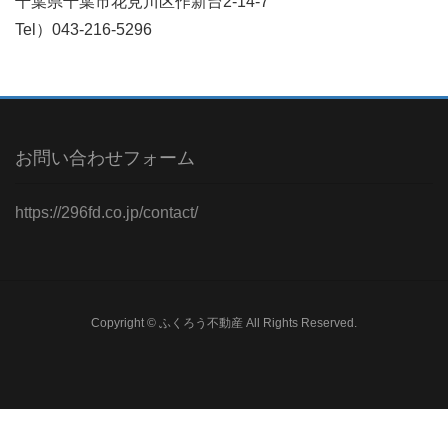
千葉県千葉市花見川区作新台2-14-7
Tel）043-216-5296
お問い合わせフォーム
https://296fd.co.jp/contact/
Copyright © ふくろう不動産 All Rights Reserved.