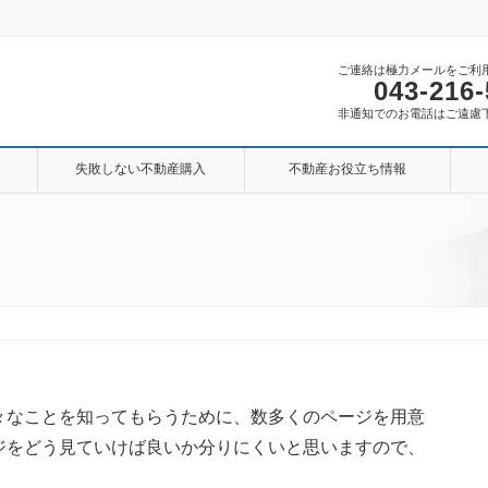
ご連絡は極力メールをご利
043-216
非通知でのお電話はご遠慮
失敗しない不動産購入
不動産お役立ち情報
々なことを知ってもらうために、数多くのページを用意
ジをどう見ていけば良いか分りにくいと思いますので、