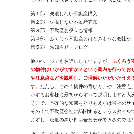
第１部 失敗しない不動産購入
第２部 失敗しない不動産売却
第３部 不動産お役立ち情報
第４部 ふくろう不動産とはどのような会社か
第５部 お知らせ・ブログ
他のページでもお話ししていますが、
ふくろう
の物件はいかがですか？という案内を行ってお
や注意点などを説明し、ご理解いただいたうえ
す
。ただし、この「物件の選び方」や「注意点
いするお客様に最初からすべて説明しますと大
そこで、基礎的な知識をとりあえずは当社のサ
その上で不動産会社に訪問するというスタイル
ますし、密度の高い打ち合わせができるのでは
そこでこのサイトでは、第１部には不動産を買