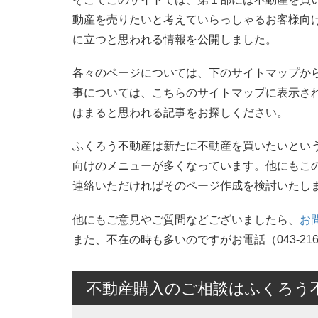
動産を売りたいと考えていらっしゃるお客様向
に立つと思われる情報を公開しました。
各々のページについては、下のサイトマップか
事については、こちらのサイトマップに表示さ
はまると思われる記事をお探しください。
ふくろう不動産は新たに不動産を買いたいとい
向けのメニューが多くなっています。他にもこ
連絡いただければそのページ作成を検討いたし
他にもご意見やご質問などございましたら、
お
また、不在の時も多いのですがお電話（043-21
不動産購入のご相談はふくろう