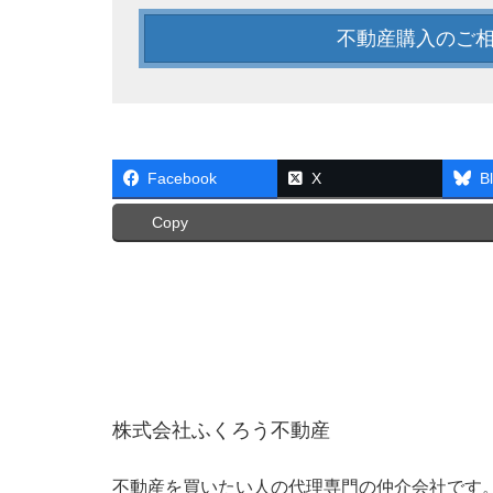
不動産購入のご
Facebook
X
B
Copy
株式会社ふくろう不動産
不動産を買いたい人の代理専門の仲介会社です