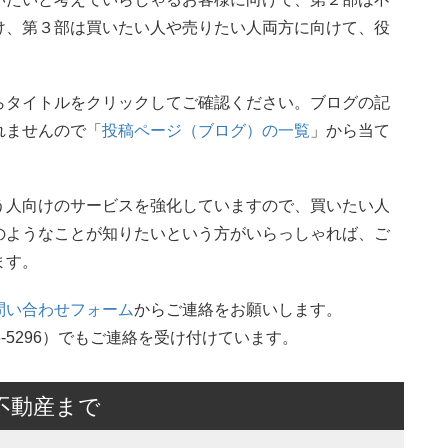
け、第３部は買いたい人や売りたい人両方に向けて、役
らタイトルをクリックしてご確認ください。ブログの記
れませんので「
投稿ページ（ブログ）の一覧
」から当て
う人向けのサービスを強化していますので、買いたい人
のようなことが知りたいという方がいらっしゃれば、ご
ます。
問い合わせフォーム
からご連絡をお願いします。
6-5296）でもご連絡を受け付けています。
不動産まで