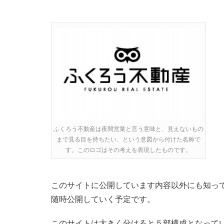
ふくろう不動産は夜間営業と言う意味と、見えないもの
まで見る目を持ちたい、という意図から付けた名称で
す。このロゴはその考えを表現したものです。
このサイトに公開しています内容以外にも知っ
随時公開していく予定です。
このサイトは大きく分けると５部構成となって