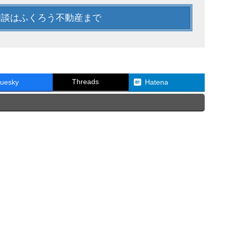
相談はふくろう不動産まで
Threads
luesky
Hatena
。